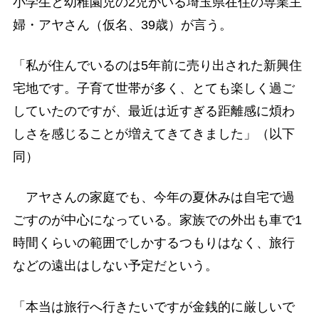
小学生と幼稚園児の2児がいる埼玉県在住の専業主
婦・アヤさん（仮名、39歳）が言う。
「私が住んでいるのは5年前に売り出された新興住
宅地です。子育て世帯が多く、とても楽しく過ご
していたのですが、最近は近すぎる距離感に煩わ
しさを感じることが増えてきてきました」（以下
同）
アヤさんの家庭でも、今年の夏休みは自宅で過
ごすのが中心になっている。家族での外出も車で1
時間くらいの範囲でしかするつもりはなく、旅行
などの遠出はしない予定だという。
「本当は旅行へ行きたいですが金銭的に厳しいで