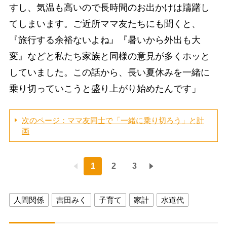
すし、気温も高いので長時間のお出かけは躊躇し
てしまいます。ご近所ママ友たちにも聞くと、
『旅行する余裕ないよね』『暑いから外出も大
変』などと私たち家族と同様の意見が多くホッと
していました。この話から、長い夏休みを一緒に
乗り切っていこうと盛り上がり始めたんです」
次のページ：ママ友同士で「一緒に乗り切ろう」と計
画
1
2
3
人間関係
吉田みく
子育て
家計
水道代