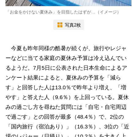
「お金をかけない夏休み」を目指したはずが…（イメージ）
写真2枚
今夏も昨年同様の酷暑が続くが、旅行やレジャ
ーなどに当てる家庭の夏休み予算は冷え込んでい
るようだ。7月5日に公表された日本生命によるア
ンケート結果によると、夏休みの予算を「減ら
す」と回答した人は13.0％で昨年より増え、「増
やす」と答えた人（9.6％）を上回っている。夏休
みの過ごし方を尋ねた質問には「自宅・自宅周辺
で過ごす」との回答が最多（48.4％）で、2位の
「国内旅行（宿泊あり）」（16.3％）、3位の「近
場のレジャー（日帰り）」（10.2％）を大きく上