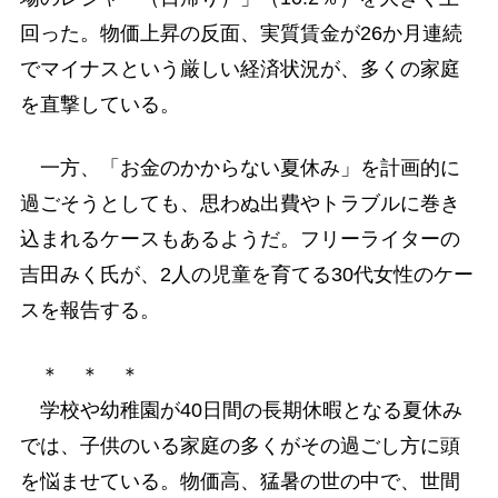
回った。物価上昇の反面、実質賃金が26か月連続
でマイナスという厳しい経済状況が、多くの家庭
を直撃している。
一方、「お金のかからない夏休み」を計画的に
過ごそうとしても、思わぬ出費やトラブルに巻き
込まれるケースもあるようだ。フリーライターの
吉田みく氏が、2人の児童を育てる30代女性のケー
スを報告する。
＊ ＊ ＊
学校や幼稚園が40日間の長期休暇となる夏休み
では、子供のいる家庭の多くがその過ごし方に頭
を悩ませている。物価高、猛暑の世の中で、世間