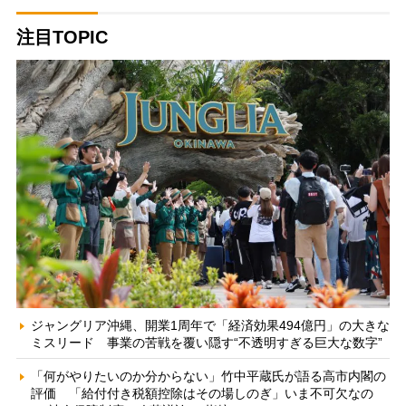
注目TOPIC
ジャングリア沖縄、開業1周年で「経済効果494億円」の大きな
ミスリード 事業の苦戦を覆い隠す“不透明すぎる巨大な数字”
「何がやりたいのか分からない」竹中平蔵氏が語る高市内閣の
評価 「給付付き税額控除はその場しのぎ」いま不可欠なの