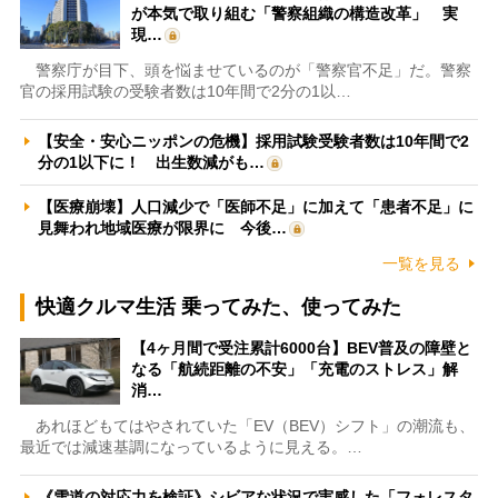
が本気で取り組む「警察組織の構造改革」 実
現…
警察庁が目下、頭を悩ませているのが「警察官不足」だ。警察
官の採用試験の受験者数は10年間で2分の1以…
【安全・安心ニッポンの危機】採用試験受験者数は10年間で2
分の1以下に！ 出生数減がも…
【医療崩壊】人口減少で「医師不足」に加えて「患者不足」に
見舞われ地域医療が限界に 今後…
一覧を見る
快適クルマ生活 乗ってみた、使ってみた
【4ヶ月間で受注累計6000台】BEV普及の障壁と
なる「航続距離の不安」「充電のストレス」解
消…
あれほどもてはやされていた「EV（BEV）シフト」の潮流も、
最近では減速基調になっているように見える。…
《雪道の対応力を検証》シビアな状況で実感した「フォレスタ