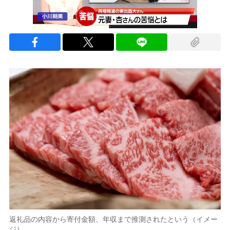
返礼品の内容から寄付金額、年収まで推測されたという（イメー
ジ）