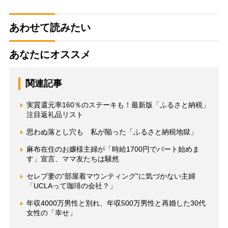
あわせて読みたい
あなたにオススメ
関連記事
実質還元率160％のステーキも！最新版「ふるさと納税」
注目返礼品リスト
思わぬ落とし穴も 私が陥った「ふるさと納税地獄」
麻布在住のお嬢様主婦が「時給1700円でパート始めま
す」宣言、ママ友たちは騒然
セレブ妻の“部屋着マウンティング”に気づかない主婦
「UCLAって珈琲の会社？」
年収4000万男性と別れ、年収500万男性と再婚した30代
女性の「幸せ」