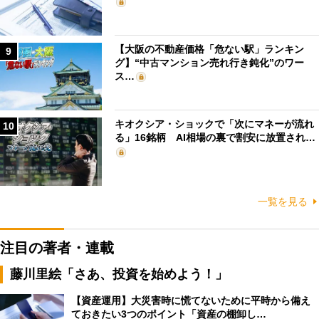
【大阪の不動産価格「危ない駅」ランキン
9
グ】“中古マンション売れ行き鈍化”のワー
ス…
キオクシア・ショックで「次にマネーが流れ
10
る」16銘柄 AI相場の裏で割安に放置され…
一覧を見る
注目の著者・連載
藤川里絵「さあ、投資を始めよう！」
【資産運用】大災害時に慌てないために平時から備え
ておきたい3つのポイント「資産の棚卸し…