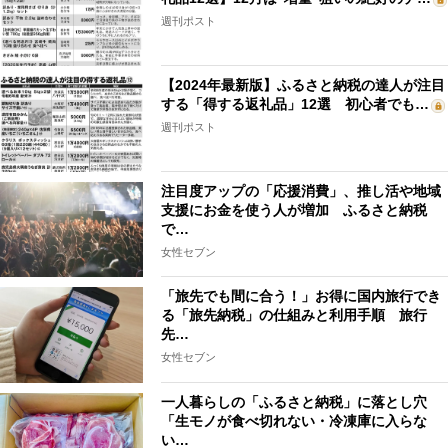
週刊ポスト
【2024年最新版】ふるさと納税の達人が注目
する「得する返礼品」12選 初心者でも…
週刊ポスト
注目度アップの「応援消費」、推し活や地域
支援にお金を使う人が増加 ふるさと納税
で…
女性セブン
「旅先でも間に合う！」お得に国内旅行でき
る「旅先納税」の仕組みと利用手順 旅行
先…
女性セブン
一人暮らしの「ふるさと納税」に落とし穴
「生モノが食べ切れない・冷凍庫に入らな
い…