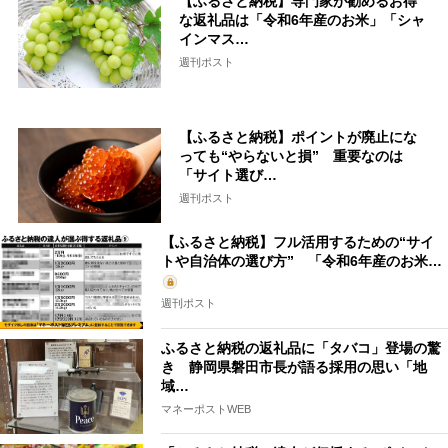
【ふるさと納税】専門家が勧めるお得
な返礼品は「令和6年産のお米」「シャ
インマス…
週刊ポスト
【ふるさと納税】ポイントが廃止にな
っても“やらないと損” 重要なのは
「サイト選び…
週刊ポスト
【ふるさと納税】フル活用するための“サイ
トや自治体の選び方” 「令和6年産のお米…
週刊ポスト
ふるさと納税の返礼品に「タバコ」登場の驚
き 静岡県磐田市長が語る採用の思い「地
域…
マネーポストWEB