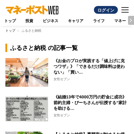
ログイン
トップ
投資
ビジネス
キャリア
ライフ
マネー
トップ
ふるさと納税
ふるさと納税 の記事一覧
《お金のプロが実践する「値上げに克
つワザ」》「できるだけ調味料は使わ
ない」「買い…
女性セブン
《結婚13年で4000万円の貯金に成功》
節約主婦・ぴーちさんが伝授する“家計
を助ける…
女性セブン