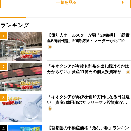
一覧を見る
ランキング
【億り人オールスターが狙う20銘柄】「総資
1
産69億円超」90歳現役トレーダーから“10…
「キオクシアが今後も利益を出し続けるかは
2
分からない」資産11億円の個人投資家が…
「キオクシアが再び株価10万円になる日は遠
3
い」資産3億円超のサラリーマン投資家が…
【首都圏の不動産価格「危ない駅」ランキン
4