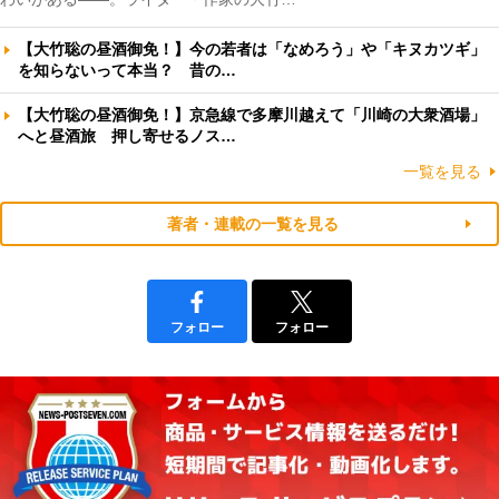
【大竹聡の昼酒御免！】今の若者は「なめろう」や「キヌカツギ」
を知らないって本当？ 昔の…
【大竹聡の昼酒御免！】京急線で多摩川越えて「川崎の大衆酒場」
へと昼酒旅 押し寄せるノス…
一覧を見る
著者・連載の一覧を見る
フォロー
フォロー