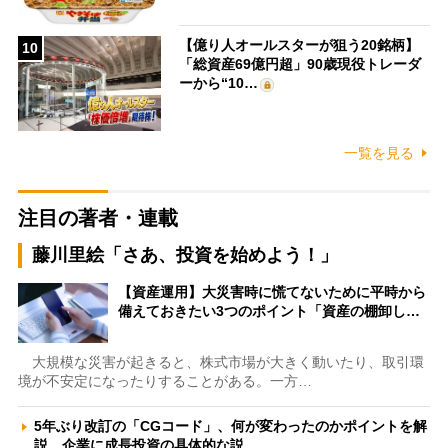
【億り人オールスターが狙う20銘柄】
10
「総資産69億円超」90歳現役トレーダ
ーから“10…
一覧を見る
注目の著者・連載
藤川里絵「さあ、投資を始めよう！」
【資産運用】大災害時に慌てないために平時から
備えておきたい3つのポイント「資産の棚卸し…
大規模な災害が起きると、株式市場が大きく動いたり、取引環
境が不安定になったりすることがある。一方…
5年ぶり改訂の「CGコード」、何が変わったのかポイントを解
説 企業に成長投資の具体的な説…