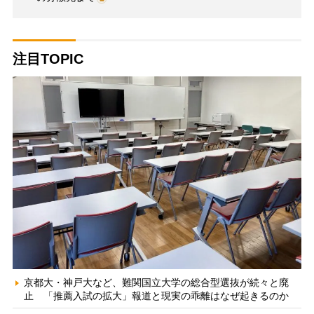
注目TOPIC
京都大・神戸大など、難関国立大学の総合型選抜が続々と廃
止 「推薦入試の拡大」報道と現実の乖離はなぜ起きるのか