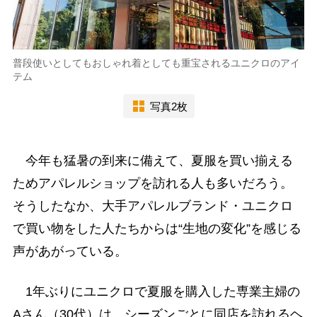
普段使いとしてもおしゃれ着としても重宝されるユニクロのアイ
テム
写真2枚
今年も猛暑の到来に備えて、夏服を買い揃える
ためアパレルショップを訪れる人も多いだろう。
そうしたなか、大手アパレルブランド・ユニクロ
で買い物をした人たちからは“生地の変化”を感じる
声があがっている。
1年ぶりにユニクロで夏服を購入した専業主婦の
Aさん（30代）は、シーズンごとに同店を訪れるヘ