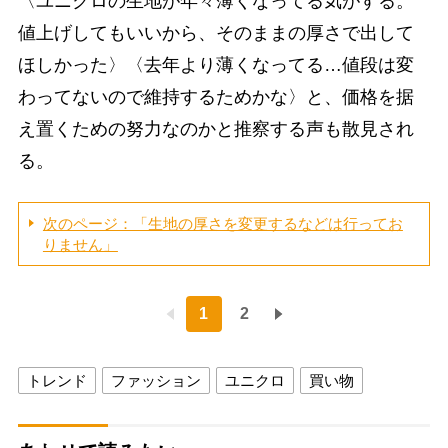
〈ユニクロの生地が年々薄くなってる気がする。
値上げしてもいいから、そのままの厚さで出して
ほしかった〉〈去年より薄くなってる…値段は変
わってないので維持するためかな〉と、価格を据
え置くための努力なのかと推察する声も散見され
る。
次のページ：「生地の厚さを変更するなどは行ってお
りません」
1
2
トレンド
ファッション
ユニクロ
買い物