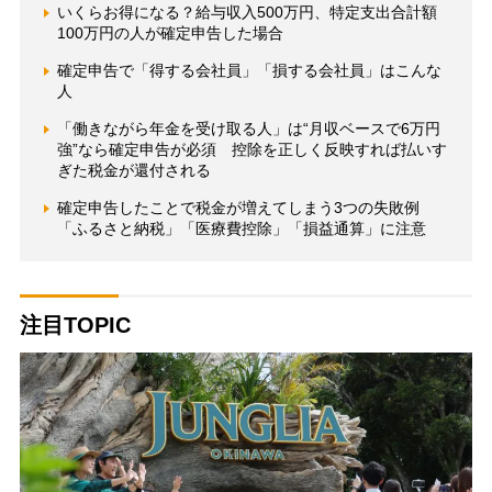
いくらお得になる？給与収入500万円、特定支出合計額
100万円の人が確定申告した場合
確定申告で「得する会社員」「損する会社員」はこんな
人
「働きながら年金を受け取る人」は“月収ベースで6万円
強”なら確定申告が必須 控除を正しく反映すれば払いす
ぎた税金が還付される
確定申告したことで税金が増えてしまう3つの失敗例
「ふるさと納税」「医療費控除」「損益通算」に注意
注目TOPIC