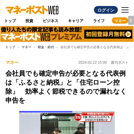
ログイン
トップ
投資
ビジネス
キャリア
ライフ
マネー
トップ
マネー
税金・給付
会社員でも確定申告が必要となる代表例は「ふる
マネー
2024.02.22 15:00
週刊ポスト
会社員でも確定申告が必要となる代表例
は「ふるさと納税」と「住宅ローン控
除」 効率よく節税できるので漏れなく
申告を