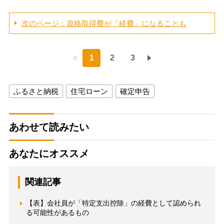
次のページ：資格取得費が「経費」になることも
1
2
3
ふるさと納税
住宅ローン
確定申告
あわせて読みたい
あなたにオススメ
関連記事
【表】会社員が「特定支出控除」の経費として認められ
る可能性があるもの