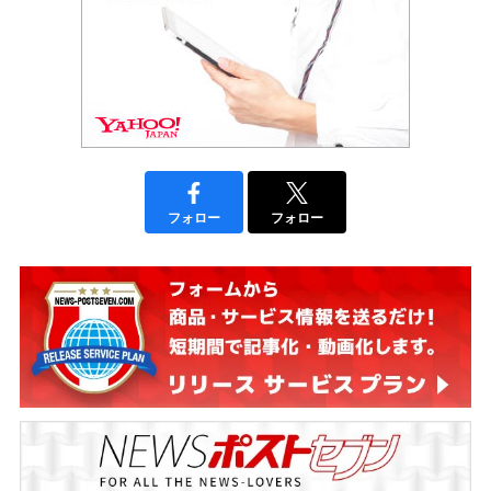
フォロー
フォロー