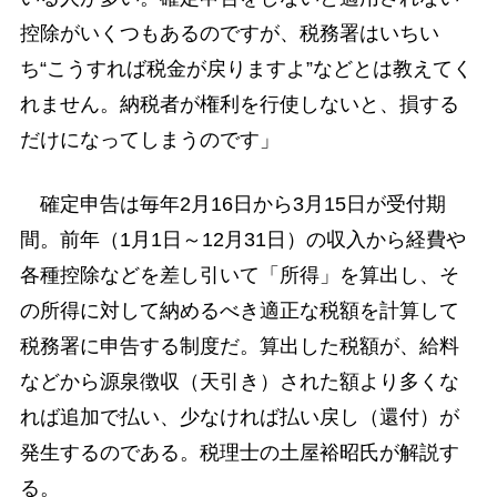
控除がいくつもあるのですが、税務署はいちい
ち“こうすれば税金が戻りますよ”などとは教えてく
れません。納税者が権利を行使しないと、損する
だけになってしまうのです」
確定申告は毎年2月16日から3月15日が受付期
間。前年（1月1日～12月31日）の収入から経費や
各種控除などを差し引いて「所得」を算出し、そ
の所得に対して納めるべき適正な税額を計算して
税務署に申告する制度だ。算出した税額が、給料
などから源泉徴収（天引き）された額より多くな
れば追加で払い、少なければ払い戻し（還付）が
発生するのである。税理士の土屋裕昭氏が解説す
る。