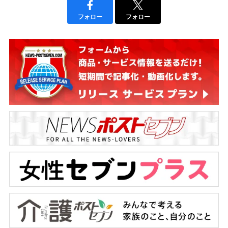
フォロー
フォロー