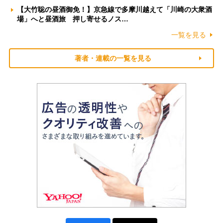
【大竹聡の昼酒御免！】京急線で多摩川越えて「川崎の大衆酒
場」へと昼酒旅 押し寄せるノス…
一覧を見る
著者・連載の一覧を見る