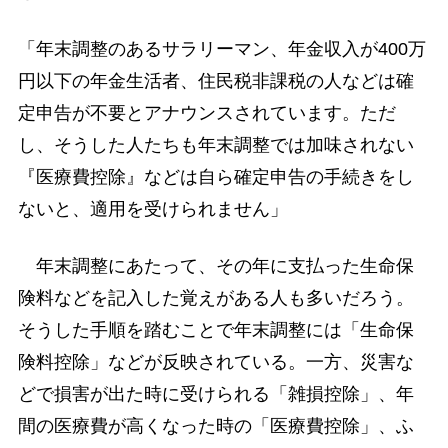
「年末調整のあるサラリーマン、年金収入が400万
円以下の年金生活者、住民税非課税の人などは確
定申告が不要とアナウンスされています。ただ
し、そうした人たちも年末調整では加味されない
『医療費控除』などは自ら確定申告の手続きをし
ないと、適用を受けられません」
年末調整にあたって、その年に支払った生命保
険料などを記入した覚えがある人も多いだろう。
そうした手順を踏むことで年末調整には「生命保
険料控除」などが反映されている。一方、災害な
どで損害が出た時に受けられる「雑損控除」、年
間の医療費が高くなった時の「医療費控除」、ふ