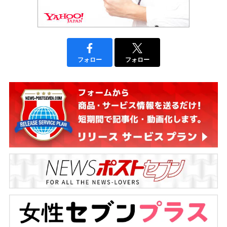
フォロー
フォロー