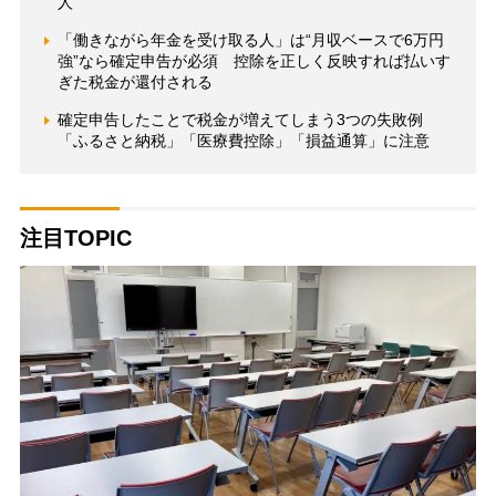
人
「働きながら年金を受け取る人」は“月収ベースで6万円
強”なら確定申告が必須 控除を正しく反映すれば払いす
ぎた税金が還付される
確定申告したことで税金が増えてしまう3つの失敗例
「ふるさと納税」「医療費控除」「損益通算」に注意
注目TOPIC