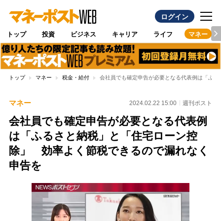
ログイン
トップ
投資
ビジネス
キャリア
ライフ
マネー
トップ
マネー
税金・給付
会社員でも確定申告が必要となる代表例は「ふる
マネー
2024.02.22 15:00
週刊ポスト
会社員でも確定申告が必要となる代表例
は「ふるさと納税」と「住宅ローン控
除」 効率よく節税できるので漏れなく
申告を