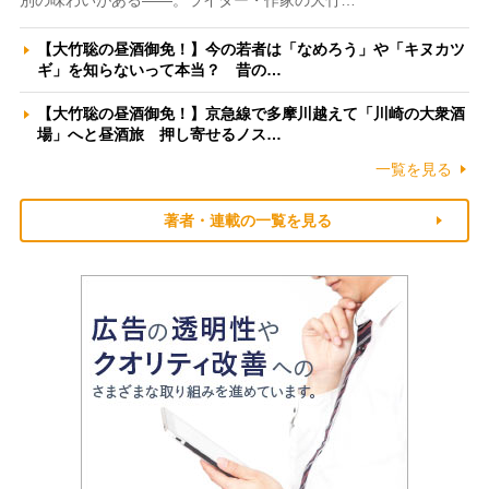
別の味わいがある――。ライター・作家の大竹…
【大竹聡の昼酒御免！】今の若者は「なめろう」や「キヌカツ
ギ」を知らないって本当？ 昔の…
【大竹聡の昼酒御免！】京急線で多摩川越えて「川崎の大衆酒
場」へと昼酒旅 押し寄せるノス…
一覧を見る
著者・連載の一覧を見る