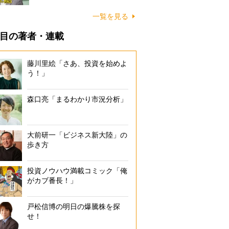
一覧を見る
目の著者・連載
藤川里絵「さあ、投資を始めよ
う！」
森口亮「まるわかり市況分析」
大前研一「ビジネス新大陸」の
歩き方
投資ノウハウ満載コミック「俺
がカブ番長！」
戸松信博の明日の爆騰株を探
せ！