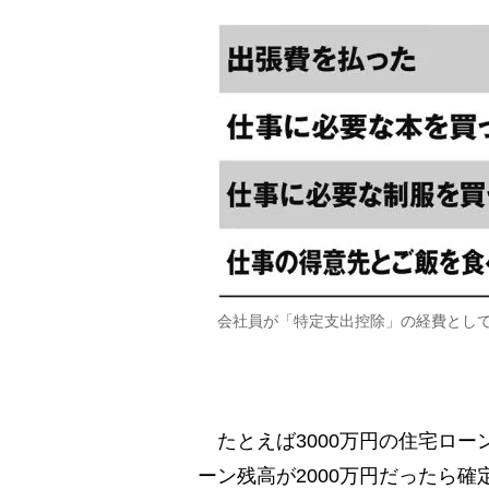
会社員が「特定支出控除」の経費とし
たとえば3000万円の住宅ロー
ーン残高が2000万円だったら