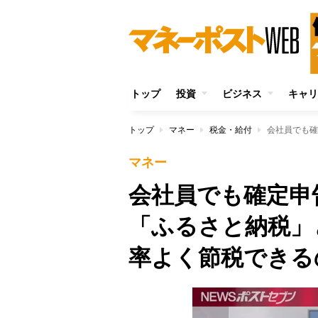
トップ
投資
ビジネス
キャリ
トップ
マネー
税金・給付
マネー
会社員でも確定申
「ふるさと納税」
率よく節税できる