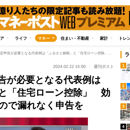
ア
ライフ
マネー
住まい・不動産
家計
トレ
会社員でも確定申告が必要となる代表例は「ふるさと納税」と「住宅ローン控除」 効率よく節税できるので漏れなく申告を
ラ
1
2024.02.22 15:00
週刊ポスト
告が必要となる代表例は
2
と「住宅ローン控除」 効
ので漏れなく申告を
3
4