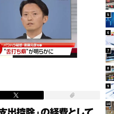
5
6
7
8
9
10