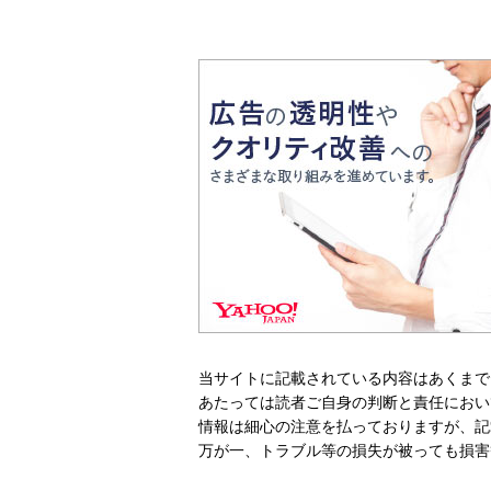
当サイトに記載されている内容はあくまで
あたっては読者ご自身の判断と責任におい
情報は細心の注意を払っておりますが、記
万が一、トラブル等の損失が被っても損害