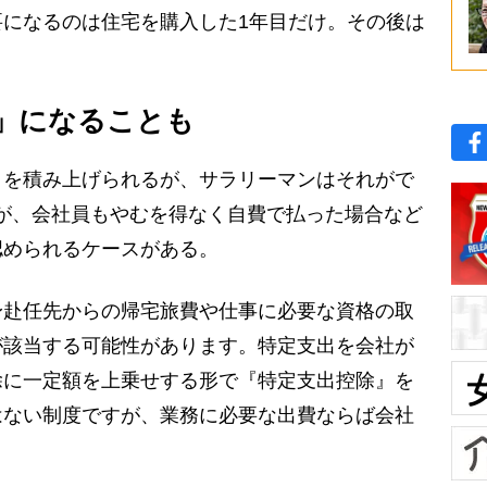
になるのは住宅を購入した1年目だけ。その後は
。
」になることも
を積み上げられるが、サラリーマンはそれがで
が、会社員もやむを得なく自費で払った場合など
認められるケースがある。
身赴任先からの帰宅旅費や仕事に必要な資格の取
が該当する可能性があります。特定支出を会社が
除に一定額を上乗せする形で『特定支出控除』を
はない制度ですが、業務に必要な出費ならば会社