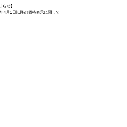
知らせ】
1年4月1日以降の
価格表示に関して