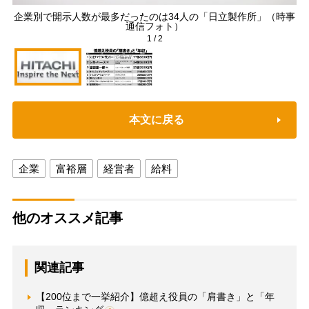
企業別で開示人数が最多だったのは34人の「日立製作所」（時事
通信フォト）
1
/
2
本文に戻る
企業
富裕層
経営者
給料
他のオススメ記事
関連記事
【200位まで一挙紹介】億超え役員の「肩書き」と「年