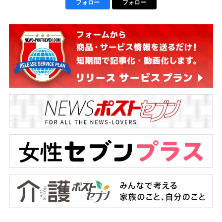
フォロー
フォロー