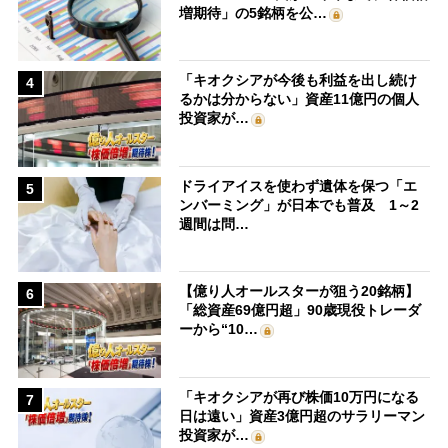
増期待」の5銘柄を公…
「キオクシアが今後も利益を出し続け
4
るかは分からない」資産11億円の個人
投資家が…
ドライアイスを使わず遺体を保つ「エ
5
ンバーミング」が日本でも普及 1～2
週間は問…
【億り人オールスターが狙う20銘柄】
6
「総資産69億円超」90歳現役トレーダ
ーから“10…
「キオクシアが再び株価10万円になる
7
日は遠い」資産3億円超のサラリーマン
投資家が…