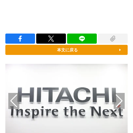
本文に戻る