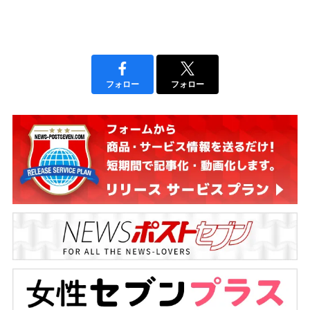
フォロー
フォロー