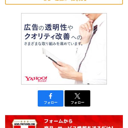
フォロー
フォロー