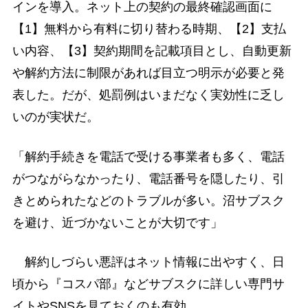
インを導入。ネット上の契約の最終確認画面に
【1】無料から有料に切り替わる時期、【2】支払
い内容、【3】契約期間を記載項目とし、自動更新
や解約方法に制限があれば目立つ明示が必要と発
表した。だが、処罰例はいまだなく実効性に乏し
いのが実状だ。
「解約手続きを電話で受ける事業者も多く、電話
がつながらなかったり、電話番号を隠したり、引
きとめられたなどのトラブルが多い。沼サブスク
を避け、近づかないことが大切です」
解約しづらい悪評はネット情報に出やすく、日
頃から『コスパ部』などサブスクに詳しい専門サ
イトやSNSを見ておくのも有効。