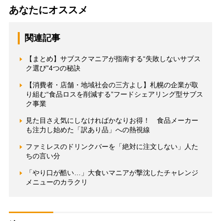
あなたにオススメ
関連記事
【まとめ】サブスクマニアが指南する“失敗しないサブス
ク選び”4つの秘訣
【消費者・店舗・地域社会の三方よし】札幌の企業が取
り組む“食品ロスを削減する”フードシェアリング型サブス
ク事業
見た目さえ気にしなければかなりお得！ 食品メーカー
も注力し始めた「訳あり品」への熱視線
ファミレスのドリンクバーを「絶対に注文しない」人た
ちの言い分
「やり口が酷い…」大食いマニアが撃沈したチャレンジ
メニューのカラクリ