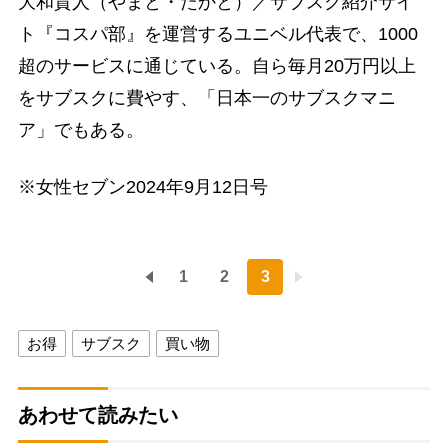
大和貴人（やまと・たかと）／サブスク紹介サイ
ト『コスパ部』を運営するユニベル代表で、1000
超のサービスに通じている。自ら毎月20万円以上
をサブスクに費やす、「日本一のサブスクマニ
ア」でもある。
※女性セブン2024年9月12日号
1
2
3
お得
サブスク
買い物
あわせて読みたい