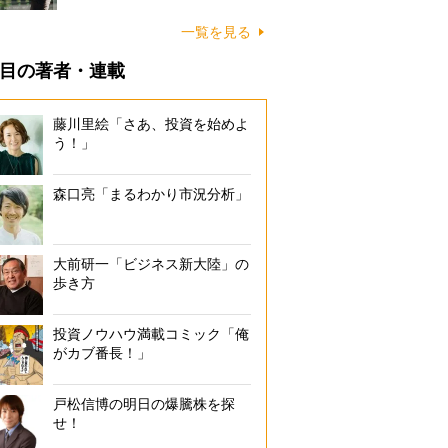
一覧を見る
目の著者・連載
藤川里絵「さあ、投資を始めよ
う！」
森口亮「まるわかり市況分析」
大前研一「ビジネス新大陸」の
歩き方
投資ノウハウ満載コミック「俺
がカブ番長！」
戸松信博の明日の爆騰株を探
せ！