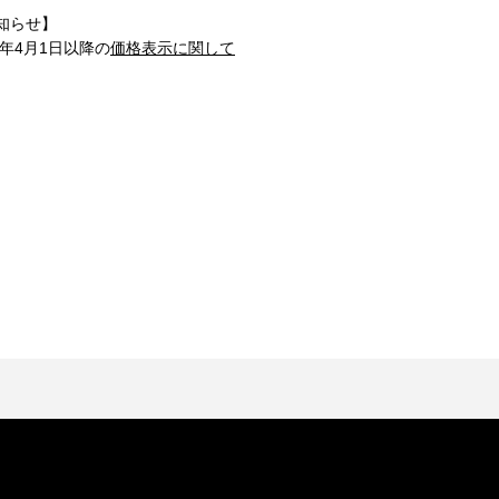
知らせ】
1年4月1日以降の
価格表示に関して