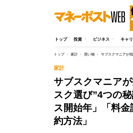
トップ
投資
ビジネス
キャリ
トップ
家計
買い物
家計
サブスクマニアが
スク選び”4つの
ス開始年」「料金
約方法」