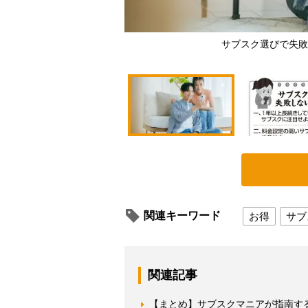
サブスク選びで失敗
関連キーワード
お得
サブ
関連記事
【まとめ】サブスクマニアが指南する