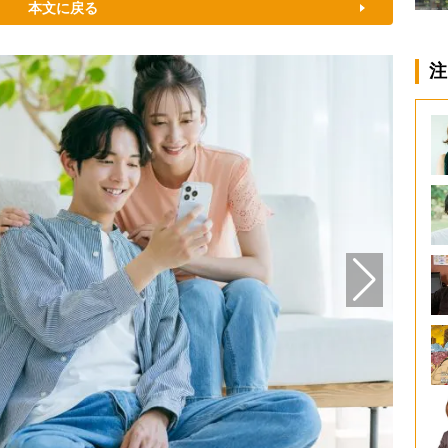
本文に戻る
注