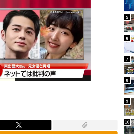
5
6
7
8
9
10