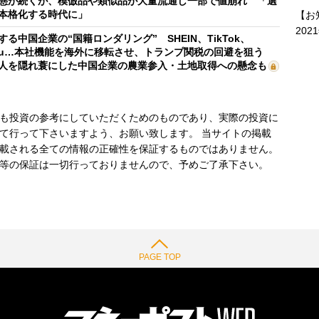
態が続くが、模倣品や類似品が大量流通し一部で値崩れ 「選
本格化する時代に」
【お
202
する中国企業の“国籍ロンダリング” SHEIN、TikTok、
mu…本社機能を海外に移転させ、トランプ関税の回避を狙う
人を隠れ蓑にした中国企業の農業参入・土地取得への懸念も
も投資の参考にしていただくためのものであり、実際の投資に
て行って下さいますよう、お願い致します。 当サイトの掲載
載される全ての情報の正確性を保証するものではありません。
等の保証は一切行っておりませんので、予めご了承下さい。
PAGE TOP