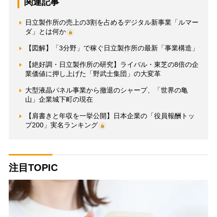
関連記事
日立製作所の売上の3割を占めるデジタル新事業「ルマー
ダ」とは何か
【図解】「3分野」で稼ぐ日立製作所の最新「事業構造」
【絶好調・日立製作所の研究】ライバル・東芝の8倍の企
業価値に押し上げた「野武士集団」の大変革
大型液晶パネル事業から撤退のシャープ、「世界の亀
山」企業城下町の現在
【肩書きと年収を一挙公開】日本企業の「役員報酬トッ
プ200」実名ランキング
注目TOPIC