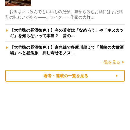
お酒はいつ飲んでもいいものだが、昼から飲むお酒にはまた格
別の味わいがある――。ライター・作家の大竹…
【大竹聡の昼酒御免！】今の若者は「なめろう」や「キヌカツ
ギ」を知らないって本当？ 昔の…
【大竹聡の昼酒御免！】京急線で多摩川越えて「川崎の大衆酒
場」へと昼酒旅 押し寄せるノス…
一覧を見る
著者・連載の一覧を見る