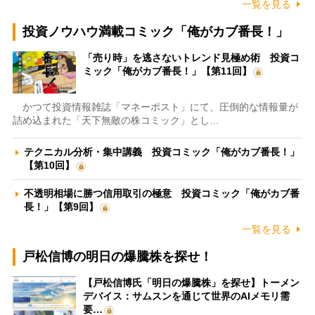
一覧を見る
投資ノウハウ満載コミック「俺がカブ番長！」
「売り時」を逃さないトレンド見極め術 投資コ
ミック「俺がカブ番長！」【第11回】
かつて投資情報雑誌「マネーポスト」にて、圧倒的な情報量が
詰め込まれた「天下無敵の株コミック」とし…
テクニカル分析・集中講義 投資コミック「俺がカブ番長！」
【第10回】
不透明相場に勝つ信用取引の極意 投資コミック「俺がカブ番
長！」【第9回】
一覧を見る
戸松信博の明日の爆騰株を探せ！
【戸松信博氏「明日の爆騰株」を探せ】トーメン
デバイス：サムスンを通じて世界のAIメモリ需
要…