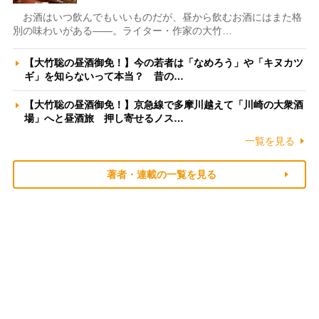
お酒はいつ飲んでもいいものだが、昼から飲むお酒にはまた格
別の味わいがある――。ライター・作家の大竹…
【大竹聡の昼酒御免！】今の若者は「なめろう」や「キヌカツ
ギ」を知らないって本当？ 昔の…
【大竹聡の昼酒御免！】京急線で多摩川越えて「川崎の大衆酒
場」へと昼酒旅 押し寄せるノス…
一覧を見る
著者・連載の一覧を見る