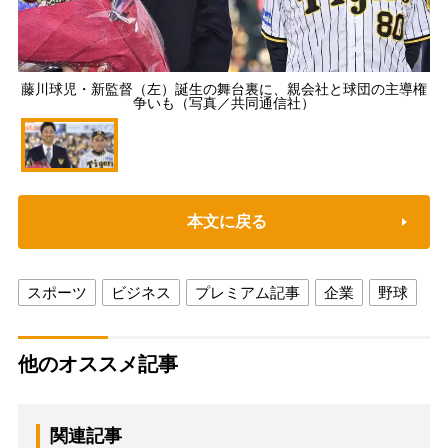
藤川球児・新監督（左）誕生の舞台裏に、親会社と球団の主導権
争いも（写真／共同通信社）
本文に戻る
スポーツ
ビジネス
プレミアム記事
企業
野球
他のオススメ記事
関連記事