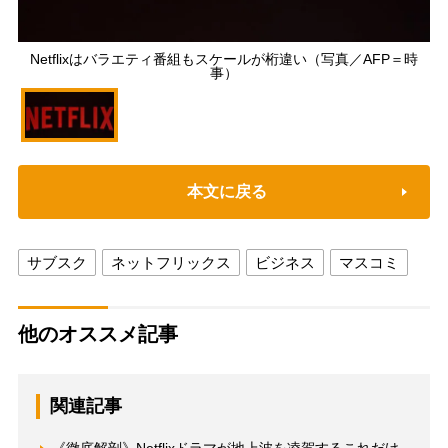
Netflixはバラエティ番組もスケールが桁違い（写真／AFP＝時
事）
本文に戻る
サブスク
ネットフリックス
ビジネス
マスコミ
他のオススメ記事
関連記事