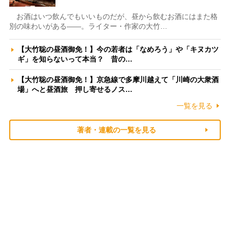
お酒はいつ飲んでもいいものだが、昼から飲むお酒にはまた格
別の味わいがある――。ライター・作家の大竹…
【大竹聡の昼酒御免！】今の若者は「なめろう」や「キヌカツ
ギ」を知らないって本当？ 昔の…
【大竹聡の昼酒御免！】京急線で多摩川越えて「川崎の大衆酒
場」へと昼酒旅 押し寄せるノス…
一覧を見る
著者・連載の一覧を見る