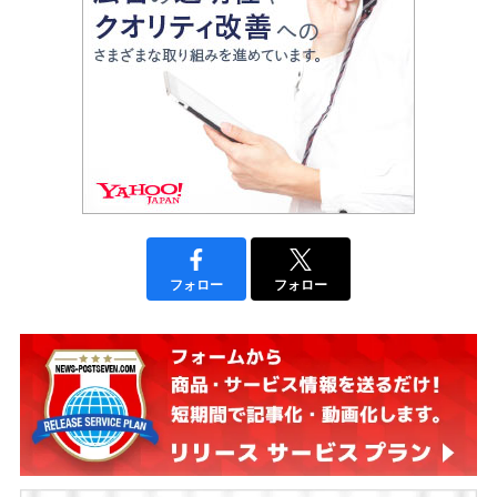
フォロー
フォロー