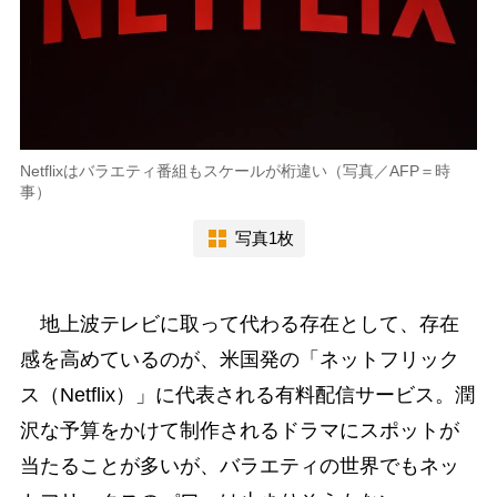
Netflixはバラエティ番組もスケールが桁違い（写真／AFP＝時
事）
写真1枚
地上波テレビに取って代わる存在として、存在
感を高めているのが、米国発の「ネットフリック
ス（Netflix）」に代表される有料配信サービス。潤
沢な予算をかけて制作されるドラマにスポットが
当たることが多いが、バラエティの世界でもネッ