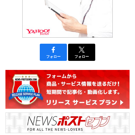
フォロー
フォロー