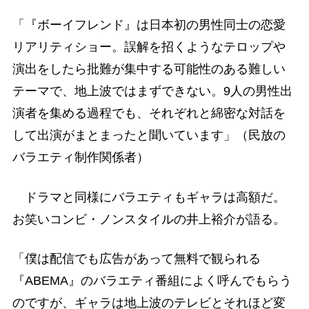
「『ボーイフレンド』は日本初の男性同士の恋愛
リアリティショー。誤解を招くようなテロップや
演出をしたら批難が集中する可能性のある難しい
テーマで、地上波ではまずできない。9人の男性出
演者を集める過程でも、それぞれと綿密な対話を
して出演がまとまったと聞いています」（民放の
バラエティ制作関係者）
ドラマと同様にバラエティもギャラは高額だ。
お笑いコンビ・ノンスタイルの井上裕介が語る。
「僕は配信でも広告があって無料で観られる
『ABEMA』のバラエティ番組によく呼んでもらう
のですが、ギャラは地上波のテレビとそれほど変