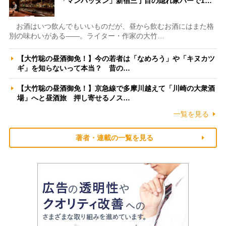
「マンハッタン」新宿三丁目の隠れ家バーで1…
お酒はいつ飲んでもいいものだが、昼から飲むお酒にはまた格
別の味わいがある――。ライター・作家の大竹…
【大竹聡の昼酒御免！】今の若者は「なめろう」や「キヌカツ
ギ」を知らないって本当？ 昔の…
【大竹聡の昼酒御免！】京急線で多摩川越えて「川崎の大衆酒
場」へと昼酒旅 押し寄せるノス…
一覧を見る
著者・連載の一覧を見る