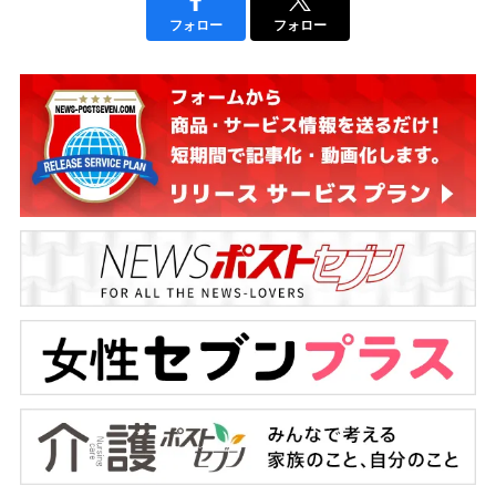
フォロー
フォロー