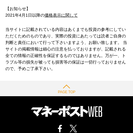
【お知らせ】
2021年4月1日以降の
価格表示に関して
当サイトに記載されている内容はあくまでも投資の参考にしてい
ただくためのものであり、実際の投資にあたっては読者ご自身の
判断と責任において行って下さいますよう、お願い致します。 当
サイトの掲載情報は細心の注意を払っておりますが、記載される
全ての情報の正確性を保証するものではありません。万が一、ト
ラブル等の損失が被っても損害等の保証は一切行っておりません
ので、予めご了承下さい。
PAGE TOP