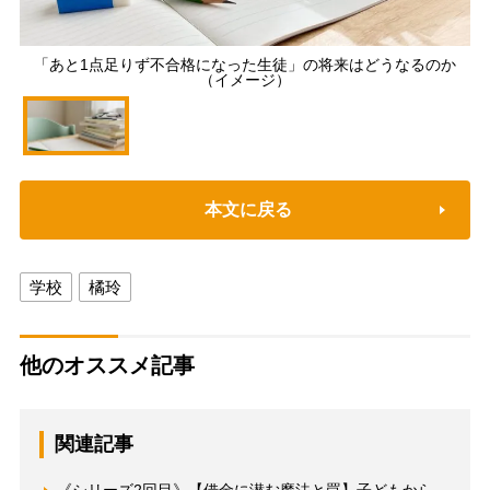
「あと1点足りず不合格になった生徒」の将来はどうなるのか
（イメージ）
本文に戻る
学校
橘玲
他のオススメ記事
関連記事