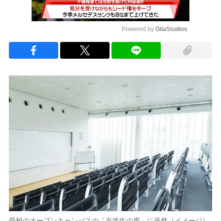
Powered by 
GliaStudios
Mute
母校のオープンキャンパスの「在学生の声」に呆然（イメージ）