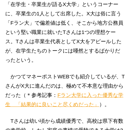
「在学生・卒業生が語るX大学」というコーナー
に、卒業生の1人として出席した。X大は俗に言う
「Fラン大」で偏差値は低く、そこから地方公務員
という堅い職業に就いたTさんは1つの理想ケー
ス。Tさんは卒業生代表としてX大をアピールした
が、在学生たちのトークには唖然とするばかりだ
ったという。
かつてマネーポストWEBでも紹介しているが、T
さんがX大に進んだのは、極めて不本意な理由から
だった（＊参考記事：
Fラン大学に入った優秀な学
生 「結果的に良いこと尽くめだった」
）。
Tさんは幼い頃から成績優秀で、高校は県下有数