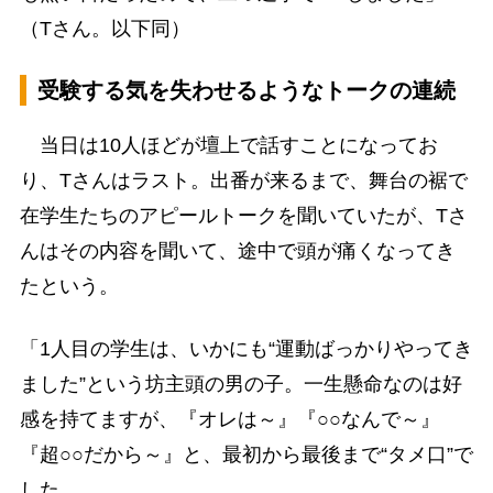
（Tさん。以下同）
受験する気を失わせるようなトークの連続
当日は10人ほどが壇上で話すことになってお
り、Tさんはラスト。出番が来るまで、舞台の裾で
在学生たちのアピールトークを聞いていたが、Tさ
んはその内容を聞いて、途中で頭が痛くなってき
たという。
「1人目の学生は、いかにも“運動ばっかりやってき
ました”という坊主頭の男の子。一生懸命なのは好
感を持てますが、『オレは～』『○○なんで～』
『超○○だから～』と、最初から最後まで“タメ口”で
した。