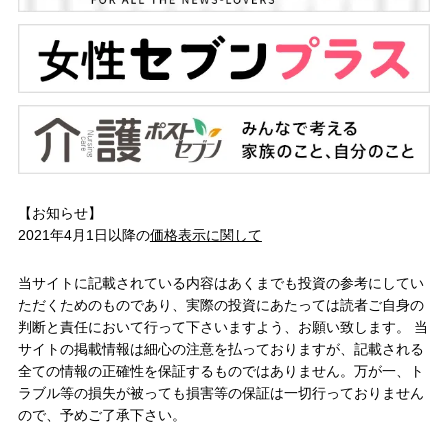
【お知らせ】
2021年4月1日以降の
価格表示に関して
当サイトに記載されている内容はあくまでも投資の参考にしてい
ただくためのものであり、実際の投資にあたっては読者ご自身の
判断と責任において行って下さいますよう、お願い致します。 当
サイトの掲載情報は細心の注意を払っておりますが、記載される
全ての情報の正確性を保証するものではありません。万が一、ト
ラブル等の損失が被っても損害等の保証は一切行っておりません
ので、予めご了承下さい。