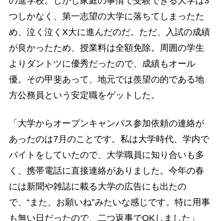
の進学校。しかし家庭の事情で受験できる大学は3
つしかなく、第一志望の大学に落ちてしまったた
め、泣く泣くX大に進んだのだ。ただ、入試の成績
が良かったため、授業料は全額免除。周囲の学生
よりダントツに優秀だったので、成績もオール
優。その甲斐あって、地元では羨望の的である地
方公務員という安定職をゲットした。
「大学からオープンキャンパス参加依頼の連絡が
あったのは7月のことです。私は大学時代、学内で
バイトをしていたので、大学職員に知り合いも多
く、携帯電話に直接連絡がありました。今年の春
には新聞や雑誌に載る大学の広告にも出たの
で、“また、お願いね”みたいな感じです。特に用事
も無い日だったので、二つ返事でOKしました」