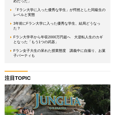
めだった」
「Fラン大学に入った優秀な学生」が愕然とした同級生の
レベルと実態
3年前にFラン大学に入った優秀な学生、結局どうなっ
た？
Fラン大学卒から年収2000万円超へ 大逆転人生のカギ
となった「もう1つの武器」
Fラン女子大生の呆れた授業態度 講義中に自撮り、お菓
子パーティも
注目TOPIC