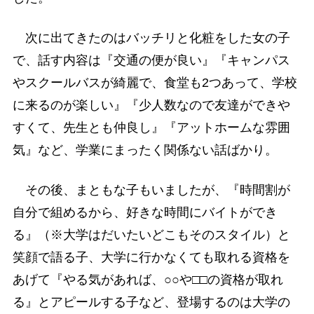
次に出てきたのはバッチリと化粧をした女の子
で、話す内容は『交通の便が良い』『キャンパス
やスクールバスが綺麗で、食堂も2つあって、学校
に来るのが楽しい』『少人数なので友達ができや
すくて、先生とも仲良し』『アットホームな雰囲
気』など、学業にまったく関係ない話ばかり。
その後、まともな子もいましたが、『時間割が
自分で組めるから、好きな時間にバイトができ
る』（※大学はだいたいどこもそのスタイル）と
笑顔で語る子、大学に行かなくても取れる資格を
あげて『やる気があれば、○○や□□の資格が取れ
る』とアピールする子など、登場するのは大学の