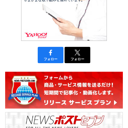
フォロー
フォロー