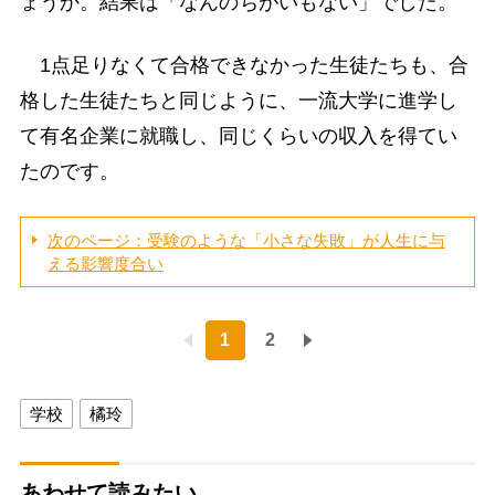
ょうか。結果は「なんのちがいもない」でした。
1点足りなくて合格できなかった生徒たちも、合
格した生徒たちと同じように、一流大学に進学し
て有名企業に就職し、同じくらいの収入を得てい
たのです。
次のページ：受験のような「小さな失敗」が人生に与
える影響度合い
1
2
学校
橘玲
あわせて読みたい