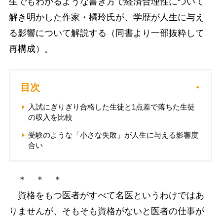
生でもわかるような書き方で経済合理性について
解き明かした作家・橘玲氏が、学歴が人生に与え
る影響について解説する（同書より一部抜粋して
再構成）。
目次
入試にぎりぎり合格した生徒と1点差で落ちた生徒
の収入を比較
受験のような「小さな失敗」が人生に与える影響度
合い
＊ ＊ ＊
資格をもつ医者がすべて名医というわけではあ
りませんが、そもそも資格がないと医者の仕事が