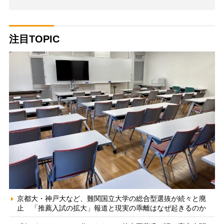
注目TOPIC
京都大・神戸大など、難関国立大学の総合型選抜が続々と廃
止 「推薦入試の拡大」報道と現実の乖離はなぜ起きるのか