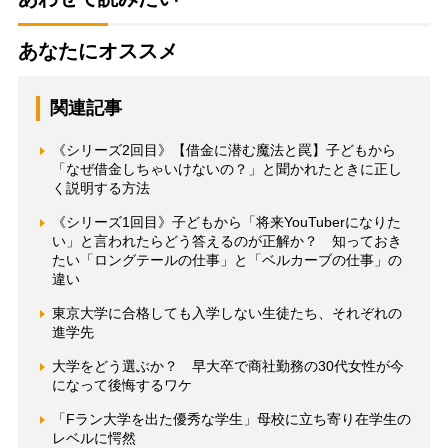
あなたにオススメ
関連記事
《シリーズ2回目》【借金に潜む魔法と罠】子どもから
「なぜ借金しちゃいけないの？」と聞かれたときに正し
く説明する方法
《シリーズ1回目》子どもから「将来YouTuberになりた
い」と言われたらどう答えるのが正解か？ 知っておき
たい「ロングテールの仕事」と「ベルカーブの仕事」の
違い
東京大学に合格しても入学しない生徒たち、それぞれの
進学先
大学をどう選ぶか？ 早大卒で商社勤務の30代女性が今
になって後悔するワケ
「Fラン大学を出た優秀な学生」母校に立ち寄り在学生の
レベルに愕然