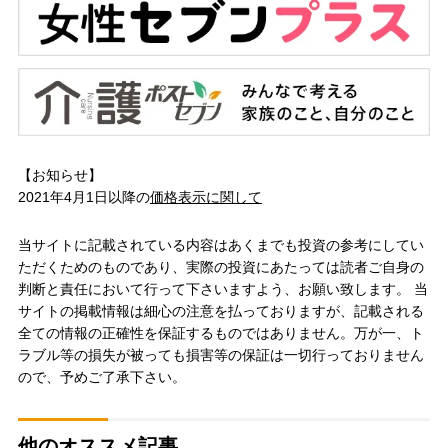
【お知らせ】
2021年4月1日以降の
価格表示に関して
当サイトに記載されている内容はあくまでも投資の参考にしてい
ただくためのものであり、実際の投資にあたっては読者ご自身の
判断と責任において行って下さいますよう、お願い致します。 当
サイトの掲載情報は細心の注意を払っておりますが、記載される
全ての情報の正確性を保証するものではありません。万が一、ト
ラブル等の損失が被っても損害等の保証は一切行っておりません
ので、予めご了承下さい。
他のオススメ記事