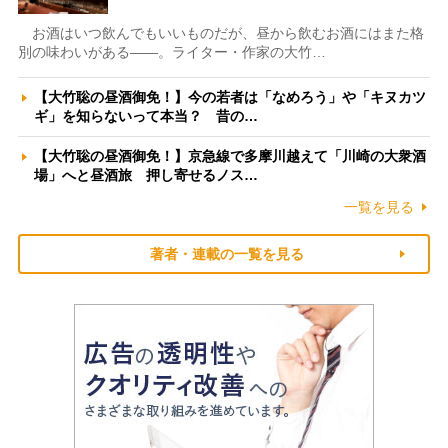
お酒はいつ飲んでもいいものだが、昼から飲むお酒にはまた格
別の味わいがある――。ライター・作家の大竹…
【大竹聡の昼酒御免！】今の若者は「なめろう」や「キヌカツ
ギ」を知らないって本当？ 昔の…
【大竹聡の昼酒御免！】京急線で多摩川越えて「川崎の大衆酒
場」へと昼酒旅 押し寄せるノス…
一覧を見る
著者・連載の一覧を見る