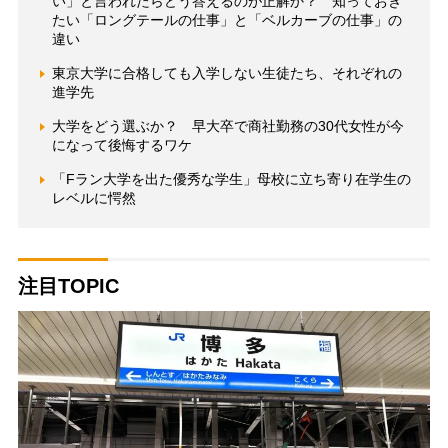
い」と言われたらどう答えるのが正解か？ 知っておき
たい「ロングテールの仕事」と「ベルカーブの仕事」の
違い
東京大学に合格しても入学しない生徒たち、それぞれの
進学先
大学をどう選ぶか？ 早大卒で商社勤務の30代女性が今
になって後悔するワケ
「Fラン大学を出た優秀な学生」母校に立ち寄り在学生の
レベルに愕然
注目TOPIC