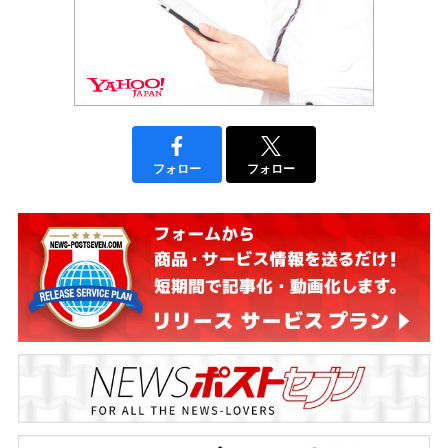
フォロー
フォロー