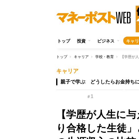
トップ
投資
ビジネス
キャリ
トップ
キャリア
学校・教育
キャリア
親子で学ぶ どうしたらお金持ち
1
＃
【学歴が人生に与
り合格した生徒」