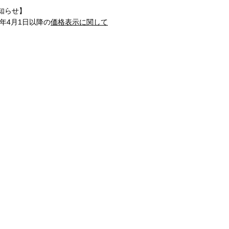
知らせ】
1年4月1日以降の
価格表示に関して