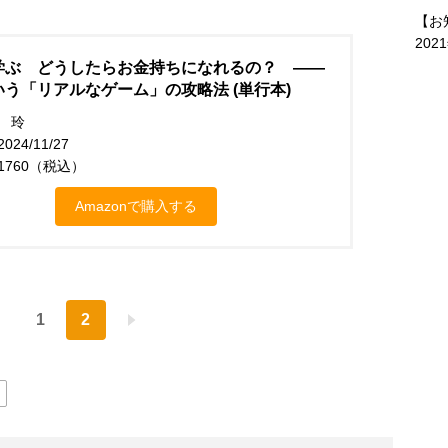
【お
202
学ぶ どうしたらお金持ちになれるの？ ――
う「リアルなゲーム」の攻略法 (単行本)
 玲
24/11/27
1760（税込）
Amazonで購入する
1
2