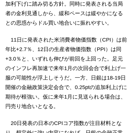
加利下げに踏み切る方針。同時に発表される当局
者の金利見通しから、緩和ペースは緩やかになる
との思惑からドル買い地合いに振れやすい。
11日に発表された米消費者物価指数（CPI）は前
年比+2.7％、12日の生産者物価指数（PPI）は同
+3.0％と、いずれも伸びが前回を上回った。足元
のインフレ再加速で来年1月の次回会合で利上げ一
服の可能性が浮上しそうだ。一方、日銀は18-19日
開催の金融政策決定会合で、0.25ptの追加利上げに
期待が根強い。仮に来年1月に見送られる場合は、
円売り地合いとなる。
20日発表の日本のCPIコア指数が注目材料とな
り、想定外に強い内容になれば、日銀の金融正常