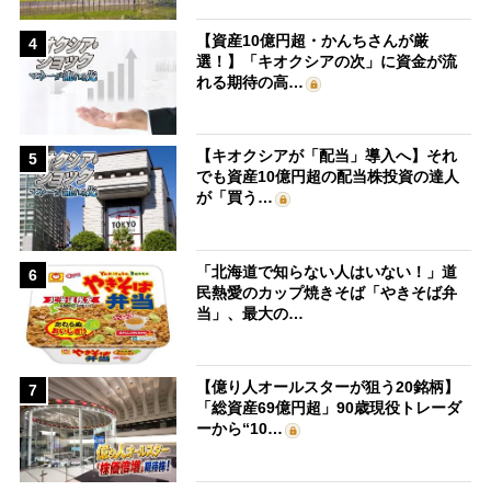
【資産10億円超・かんちさんが厳
4
選！】「キオクシアの次」に資金が流
れる期待の高…
【キオクシアが「配当」導入へ】それ
5
でも資産10億円超の配当株投資の達人
が「買う…
「北海道で知らない人はいない！」道
6
民熱愛のカップ焼きそば「やきそば弁
当」、最大の…
【億り人オールスターが狙う20銘柄】
7
「総資産69億円超」90歳現役トレーダ
ーから“10…