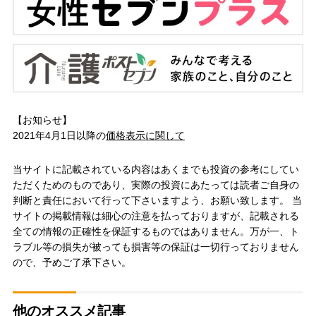
【お知らせ】
2021年4月1日以降の
価格表示に関して
当サイトに記載されている内容はあくまでも投資の参考にしてい
ただくためのものであり、実際の投資にあたっては読者ご自身の
判断と責任において行って下さいますよう、お願い致します。 当
サイトの掲載情報は細心の注意を払っておりますが、記載される
全ての情報の正確性を保証するものではありません。万が一、ト
ラブル等の損失が被っても損害等の保証は一切行っておりません
ので、予めご了承下さい。
他のオススメ記事