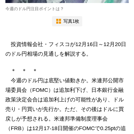
今週のドル円注目ポイントは？
写真1枚
投資情報会社・フィスコが12月16日～12月20日
のドル円相場の見通しを解説する。
＊ ＊ ＊
今週のドル円は底堅い値動きか。米連邦公開市
場委員会（FOMC）は追加利下げ、日本銀行金融
政策決定会合は追加利上げの可能性があり、ドル
売り・円買いが先行か。ただ、その後はドルに買
戻しが予想される。米連邦準備制度理事会
（FRB）は12月17-18日開催のFOMCで0.25ptの追