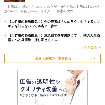
お酒はいつ飲んでもいいものだが、昼から飲むお酒にはまた格
別の味わいがある――。ライター・作家の大竹…
【大竹聡の昼酒御免！】今の若者は「なめろう」や「キヌカツ
ギ」を知らないって本当？ 昔の…
【大竹聡の昼酒御免！】京急線で多摩川越えて「川崎の大衆酒
場」へと昼酒旅 押し寄せるノス…
一覧を見る
著者・連載の一覧を見る