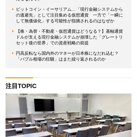
ビットコイン・イーサリアム…「現行金融システムから
の逃避先」として注目集める仮想通貨 一方で「一瞬に
して無価値化」する可能性が指摘されるのはなぜか
【株・為替・不動産・仮想通貨はどうなる？】基軸通貨
ドルが支える現行金融システムが崩壊した「グレートリ
セット後の世界」での資産戦略の前提
円高反転なら国内外のマネーが日本株になだれ込む？
「バブル相場の狂騒」はまた繰り返されるのか
注目TOPIC