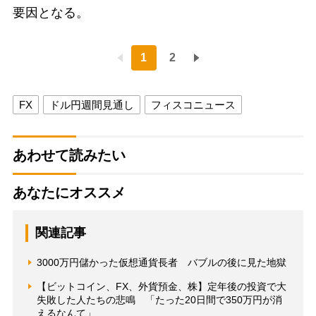
要因となる。
1
2
FX
ドル円週間見通し
フィスコニュース
あわせて読みたい
あなたにオススメ
関連記事
3000万円儲かった仮想通貨長者 バブルの後に見た地獄
【ビットコイン、FX、外貨預金、株】定年後の投資で大
失敗した人たちの悲鳴 「たった20日間で350万円が消
えるなんて」