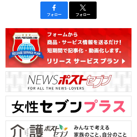
フォロー
フォロー