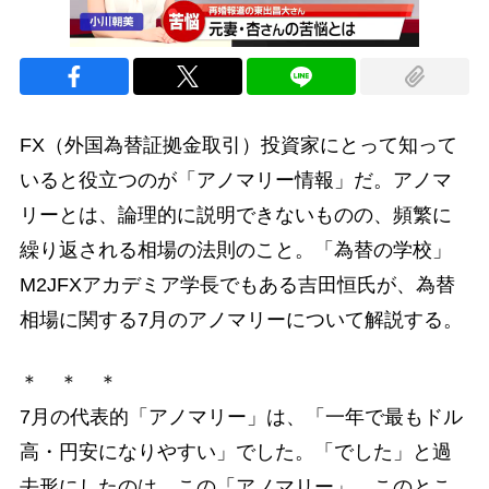
FX（外国為替証拠金取引）投資家にとって知って
いると役立つのが「アノマリー情報」だ。アノマ
リーとは、論理的に説明できないものの、頻繁に
繰り返される相場の法則のこと。「為替の学校」
M2JFXアカデミア学長でもある吉田恒氏が、為替
相場に関する7月のアノマリーについて解説する。
＊ ＊ ＊
7月の代表的「アノマリー」は、「一年で最もドル
高・円安になりやすい」でした。「でした」と過
去形にしたのは、この「アノマリー」、このとこ