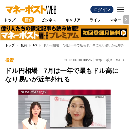
ログイン
トップ
投資
ビジネス
キャリア
ライフ
マネー
トップ
投資
FX
ドル円相場 7月は一年で最もドル高になり易いが近年外れ
投資
2013.06.30 08:26
マネーポストWEB
ドル円相場 7月は一年で最もドル高に
なり易いが近年外れる