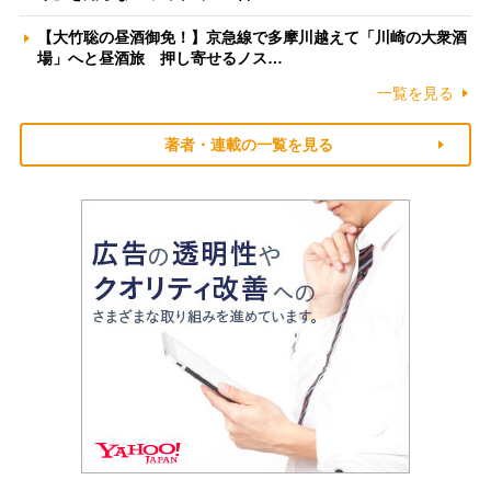
【大竹聡の昼酒御免！】京急線で多摩川越えて「川崎の大衆酒
場」へと昼酒旅 押し寄せるノス…
一覧を見る
著者・連載の一覧を見る