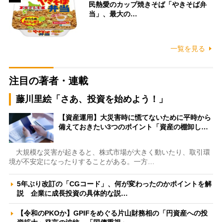
民熱愛のカップ焼きそば「やきそば弁
当」、最大の…
一覧を見る
注目の著者・連載
藤川里絵「さあ、投資を始めよう！」
【資産運用】大災害時に慌てないために平時から
備えておきたい3つのポイント「資産の棚卸し…
大規模な災害が起きると、株式市場が大きく動いたり、取引環
境が不安定になったりすることがある。一方…
5年ぶり改訂の「CGコード」、何が変わったのかポイントを解
説 企業に成長投資の具体的な説…
【令和のPKOか】GPIFをめぐる片山財務相の「円資産への投