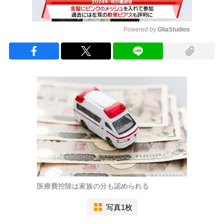
Powered by 
GliaStudios
Mute
医療費控除は家族の分も認められる
写真1枚