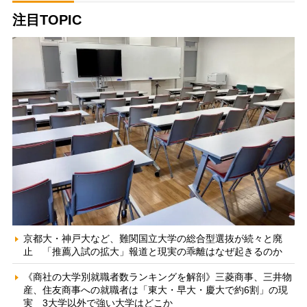
注目TOPIC
京都大・神戸大など、難関国立大学の総合型選抜が続々と廃
止 「推薦入試の拡大」報道と現実の乖離はなぜ起きるのか
《商社の大学別就職者数ランキングを解剖》三菱商事、三井物
産、住友商事への就職者は「東大・早大・慶大で約6割」の現
実 3大学以外で強い大学はどこか