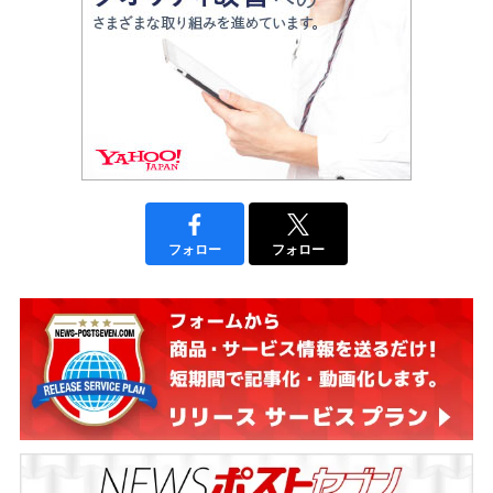
フォロー
フォロー