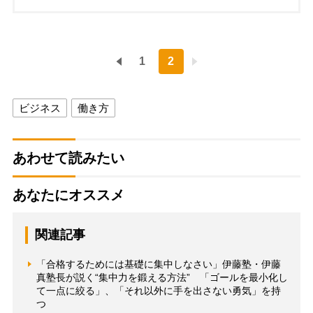
1
2
ビジネス
働き方
あわせて読みたい
あなたにオススメ
関連記事
「合格するためには基礎に集中しなさい」伊藤塾・伊藤
真塾長が説く“集中力を鍛える方法” 「ゴールを最小化し
て一点に絞る」、「それ以外に手を出さない勇気」を持
つ