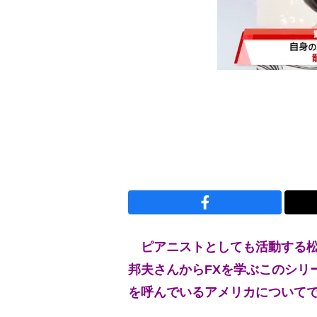
ピアニストとしても活動する松
邦夫さんからFXを学ぶこのシリ
を呼んでいるアメリカについて