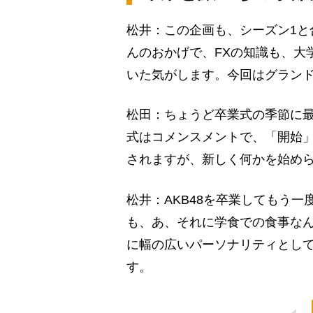
松井：この企画も、シーズン1と
んのおかげで、FXの知識も、大
いた気がします。今回はグラン
松田：ちょうど卒業式の季節に
式はコメンスメントで、「開始」
されますが、新しく何かを始め
松井：AKB48を卒業してもう
も、あ、それに学食での食事な
に幅の広いパーソナリティとし
す。