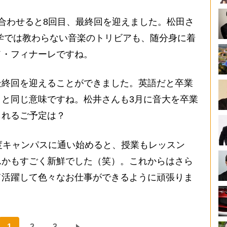
合わせると8回目、最終回を迎えました。松田さ
学では教わらない音楽のトリビアも、随分身に着
ド・フィナーレですね。
最終回を迎えることができました。英語だと卒業
と同じ意味ですね。松井さんも3月に音大を卒業
られるご予定は？
一度キャンパスに通い始めると、授業もレッスン
んかもすごく新鮮でした（笑）。これからはさら
て活躍して色々なお仕事ができるように頑張りま
1
2
3