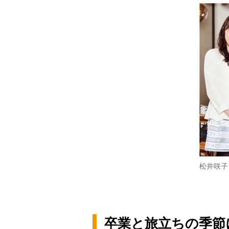
松井咲子
卒業と旅立ちの季節