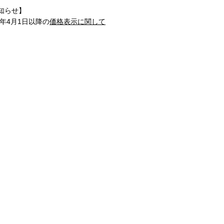
知らせ】
1年4月1日以降の
価格表示に関して