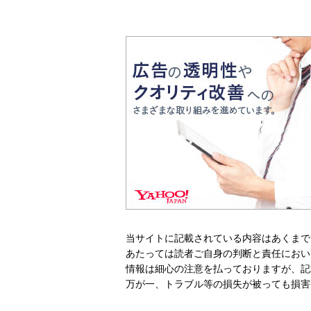
当サイトに記載されている内容はあくまで
あたっては読者ご自身の判断と責任におい
情報は細心の注意を払っておりますが、記
万が一、トラブル等の損失が被っても損害