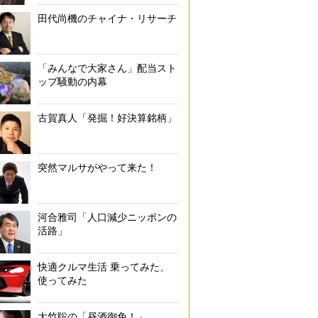
田代尚機のチャイナ・リサーチ
「みんなで大家さん」配当スト
ップ騒動の内幕
古賀真人「発掘！好決算銘柄」
突然マルサがやって来た！
河合雅司「人口減少ニッポンの
活路」
快適クルマ生活 乗ってみた、
使ってみた
大竹聡の「昼酒御免！」