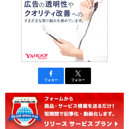
フォロー
フォロー