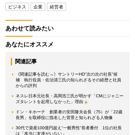
ビジネス
企業
経営者
あわせて読みたい
あなたにオススメ
関連記事
《関連記事を読む→》サントリーHD“次の次の社長”候
補 執行役員・佐治清三氏の知られざるその経歴と社員
からの評判
ネスレ日本元社長・高岡浩三氏が明かす「CMにジャニー
ズタレントを起用しなかった」理由
ドン・キホーテ 創業者の安田隆夫会長（75）が「22歳
長男」を取締役に指名した背景と知られざる人物像
30代で資産100億円超え“一般男性”長者番付 1位の社長
は「本当に友達がいない」