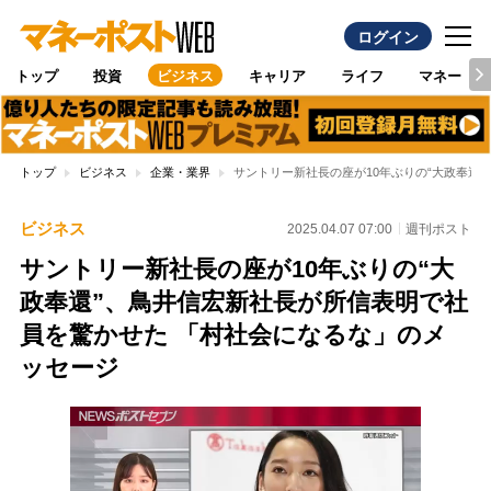
ログイン
トップ
投資
ビジネス
キャリア
ライフ
マネー
トップ
ビジネス
企業・業界
サントリー新社長の座が10年ぶりの“大政奉還
ビジネス
2025.04.07 07:00
週刊ポスト
サントリー新社長の座が10年ぶりの“大
政奉還”、鳥井信宏新社長が所信表明で社
員を驚かせた 「村社会になるな」のメ
ッセージ