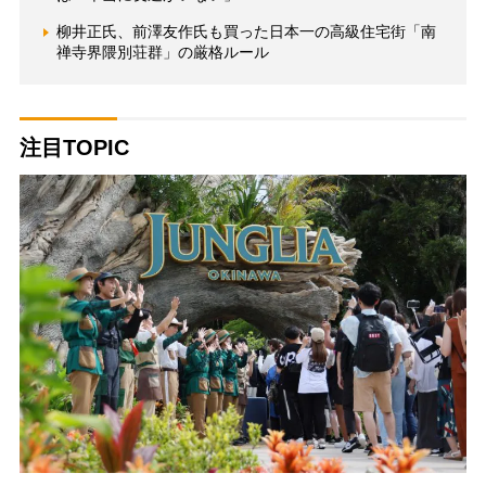
柳井正氏、前澤友作氏も買った日本一の高級住宅街「南
禅寺界隈別荘群」の厳格ルール
注目TOPIC