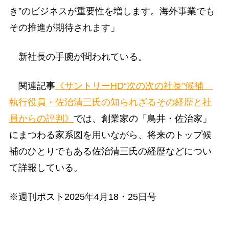
き”のビジネスが重要性を増します。海外事業でも
その推進が期待されます」
新社長の手腕が問われている。
関連記事
《サントリーHD“次の次の社長”候補
執行役員・佐治清三氏の知られざるその経歴と社
員からの評判》
では、創業家の「鳥井・佐治家」
にまつわる家系図を用いながら、将来のトップ候
補のひとりでもある佐治清三氏の経歴などについ
て詳報している。
※週刊ポスト2025年4月18・25日号