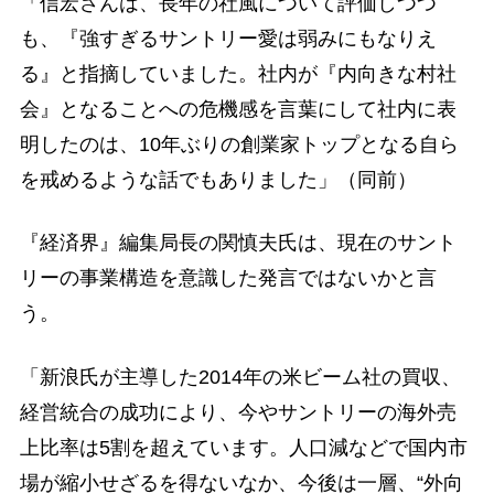
「信宏さんは、長年の社風について評価しつつ
も、『強すぎるサントリー愛は弱みにもなりえ
る』と指摘していました。社内が『内向きな村社
会』となることへの危機感を言葉にして社内に表
明したのは、10年ぶりの創業家トップとなる自ら
を戒めるような話でもありました」（同前）
『経済界』編集局長の関慎夫氏は、現在のサント
リーの事業構造を意識した発言ではないかと言
う。
「新浪氏が主導した2014年の米ビーム社の買収、
経営統合の成功により、今やサントリーの海外売
上比率は5割を超えています。人口減などで国内市
場が縮小せざるを得ないなか、今後は一層、“外向