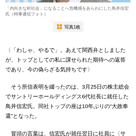
「内向きな村社会」になることへ危機感をあらわにした鳥井信宏
氏（時事通信フォト）
写真1枚
〈「わしゃ、やるで」。あえて関西弁としました
が、トップとしての私に課せられた期待への返答
であり、今の偽らざる気持ちです〉
そう所信表明を綴ったのは、3月25日の株主総会
でサントリーホールディングス6代社長に就任した
鳥井信宏氏。同社トップの座は10年ぶりの“大政奉
還”となった。
冒頭の言葉は、信宏氏が就任翌日に社員に〈サ