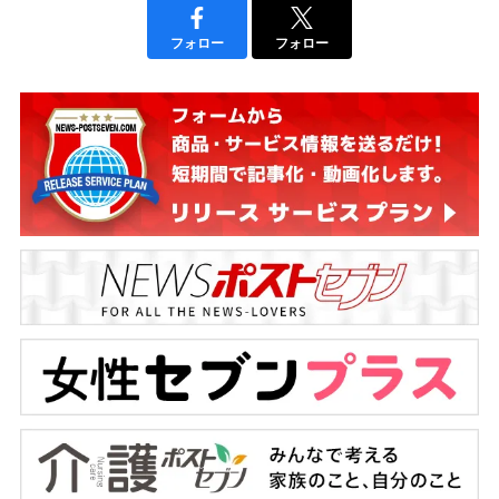
フォロー
フォロー