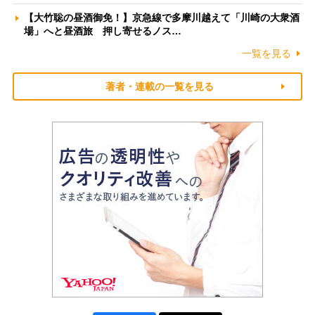
【大竹聡の昼酒御免！】京急線で多摩川越えて「川崎の大衆酒
場」へと昼酒旅 押し寄せるノス…
一覧を見る
著者・連載の一覧を見る