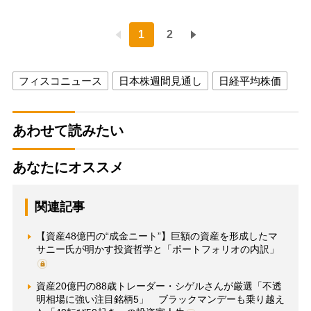
1
2
フィスコニュース
日本株週間見通し
日経平均株価
あわせて読みたい
あなたにオススメ
関連記事
【資産48億円の“成金ニート”】巨額の資産を形成したマ
サニー氏が明かす投資哲学と「ポートフォリオの内訳」
資産20億円の88歳トレーダー・シゲルさんが厳選「不透
明相場に強い注目銘柄5」 ブラックマンデーも乗り越え