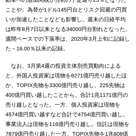
ことや、為替が1ドル145円台とリスク回避の円買
いが加速したことなども影響し、週末の日経平均
は昨年8月7日以来となる34000円台割れとなった。
週間ベースでの下落率は、2020年3月上旬に記録し
た－16.00％以来の記録。
なお、3月第4週の投資主体別売買動向による
と、外国人投資家は現物を8271億円売り越したほ
か、TOPIX先物を3300億円売り越し、225先物は
400億円買い越したことから、合計1兆1171億円の
売り越しとなった。一方、個人投資家は現物を
4574億円買い越すなど合計で4754億円買い越し。
事業法人は現物を116億円売り越し。信託は現物を
7879億円売り越した一方、TOPIX先物を1兆808億