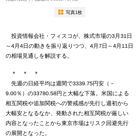
写真1枚
投資情報会社・フィスコが、株式市場の3月31日
～4月4日の動きを振り返りつつ、4月7日～4月11日
の相場見通しを解説する。
＊ ＊ ＊
先週の日経平均は週間で3339.75円安（－
9.00％）の33780.58円と大幅な下落。米国による
相互関税や追加関税への警戒感が先行し週初から
大幅安となるなか、発動された相互関税が厳しい
内容となったことから東京市場はリスク回避先行
の展開となった。