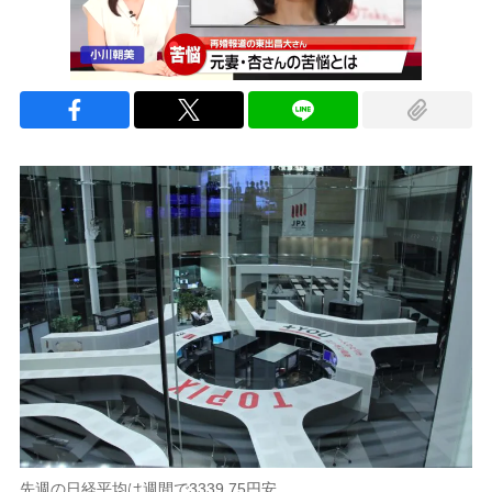
先週の日経平均は週間で3339.75円安