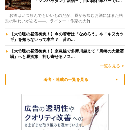
「マンハッタン」新宿三丁目の隠れ家バーで1…
お酒はいつ飲んでもいいものだが、昼から飲むお酒にはまた格
別の味わいがある――。ライター・作家の大竹…
【大竹聡の昼酒御免！】今の若者は「なめろう」や「キヌカツ
ギ」を知らないって本当？ 昔の…
【大竹聡の昼酒御免！】京急線で多摩川越えて「川崎の大衆酒
場」へと昼酒旅 押し寄せるノス…
一覧を見る
著者・連載の一覧を見る