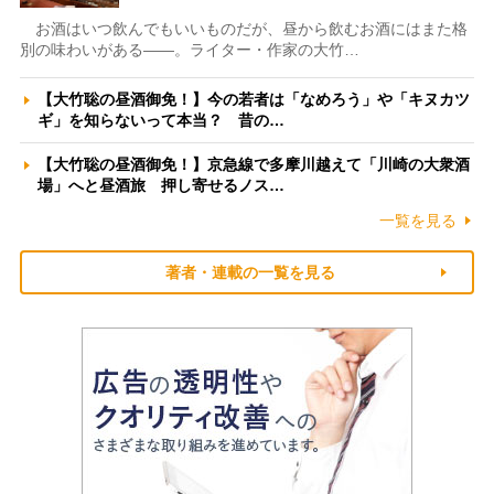
お酒はいつ飲んでもいいものだが、昼から飲むお酒にはまた格
別の味わいがある――。ライター・作家の大竹…
【大竹聡の昼酒御免！】今の若者は「なめろう」や「キヌカツ
ギ」を知らないって本当？ 昔の…
【大竹聡の昼酒御免！】京急線で多摩川越えて「川崎の大衆酒
場」へと昼酒旅 押し寄せるノス…
一覧を見る
著者・連載の一覧を見る