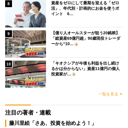
資産をゼロにして最期を迎える「ゼロ
8
活」、年代別・計画的にお金を使うポ
イント 6…
【億り人オールスターが狙う20銘柄】
9
「総資産69億円超」90歳現役トレーダ
ーから“10…
「キオクシアが今後も利益を出し続け
10
るかは分からない」資産11億円の個人
投資家が…
一覧を見る
注目の著者・連載
藤川里絵「さあ、投資を始めよう！」