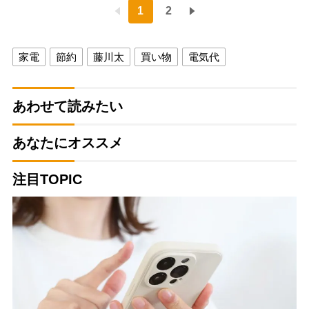
1
2
家電
節約
藤川太
買い物
電気代
あわせて読みたい
あなたにオススメ
注目TOPIC