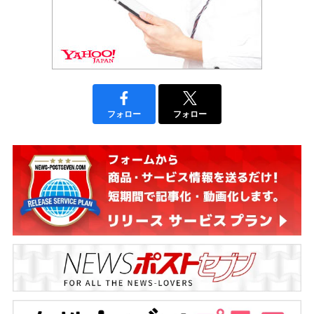
フォロー
フォロー