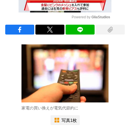
Powered by 
GliaStudios
Mute
家電の買い換えが電気代節約に
写真1枚