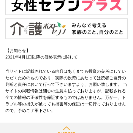
【お知らせ】
2021年4月1日以降の
価格表示に関して
当サイトに記載されている内容はあくまでも投資の参考にしてい
ただくためのものであり、実際の投資にあたっては読者ご自身の
判断と責任において行って下さいますよう、お願い致します。 当
サイトの掲載情報は細心の注意を払っておりますが、記載される
全ての情報の正確性を保証するものではありません。万が一、ト
ラブル等の損失が被っても損害等の保証は一切行っておりません
ので、予めご了承下さい。