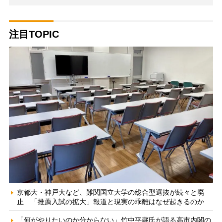
注目TOPIC
京都大・神戸大など、難関国立大学の総合型選抜が続々と廃
止 「推薦入試の拡大」報道と現実の乖離はなぜ起きるのか
「何がやりたいのか分からない」竹中平蔵氏が語る高市内閣の