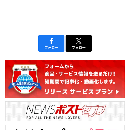
フォロー
フォロー