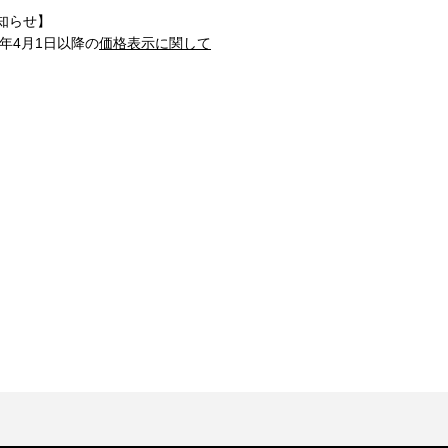
知らせ】
1年4月1日以降の
価格表示に関して