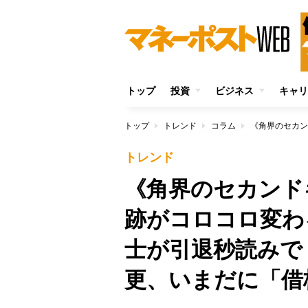
トップ
投資
ビジネス
キャリ
トップ
トレンド
コラム
トレンド
《角界のセカンド
跡がコロコロ変わ
士が引退秒読みで
更、いまだに「借