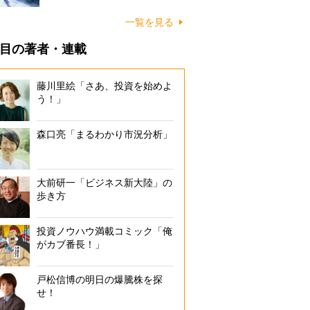
一覧を見る
目の著者・連載
藤川里絵「さあ、投資を始めよ
う！」
森口亮「まるわかり市況分析」
大前研一「ビジネス新大陸」の
歩き方
投資ノウハウ満載コミック「俺
がカブ番長！」
戸松信博の明日の爆騰株を探
せ！