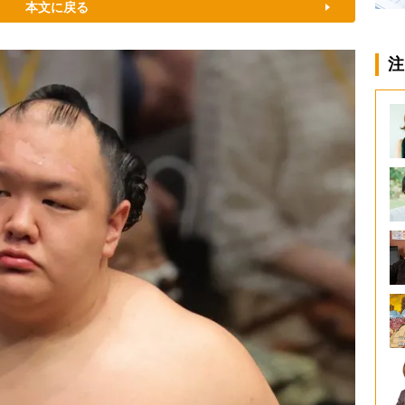
本文に戻る
注