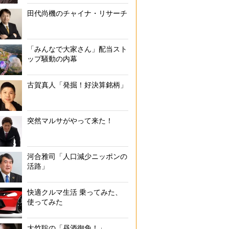
田代尚機のチャイナ・リサーチ
「みんなで大家さん」配当スト
ップ騒動の内幕
古賀真人「発掘！好決算銘柄」
突然マルサがやって来た！
河合雅司「人口減少ニッポンの
活路」
快適クルマ生活 乗ってみた、
使ってみた
大竹聡の「昼酒御免！」