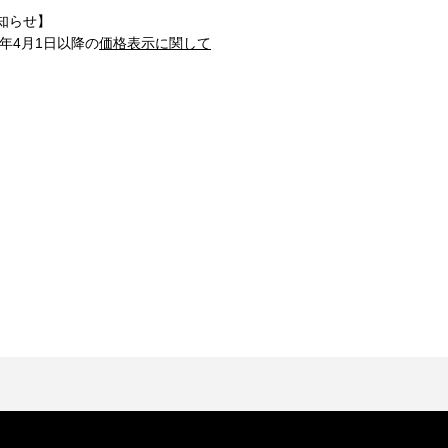
知らせ】
1年4月1日以降の
価格表示に関して