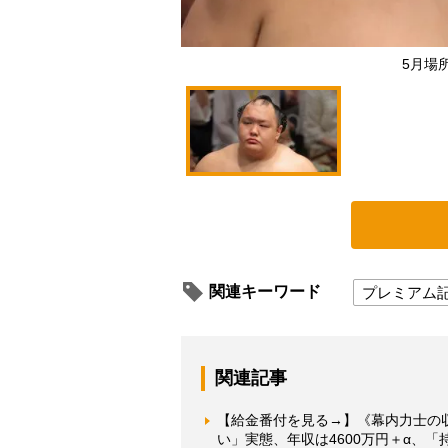
5月場
関連キーワード
プレミアム
関連記事
【給金番付を見る→】《幕内力士の
い」実態、年収は4600万円＋α、