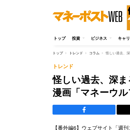
トップ
投資
ビジネス
キャリ
トップ
トレンド
コラム
怪しい過去、深
トレンド
怪しい過去、深ま
漫画「マネーウル
【番外編6】ウェブサイト「週刊