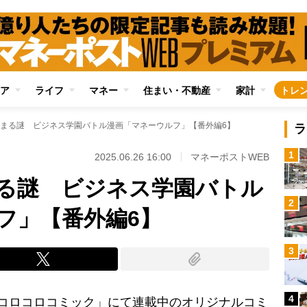
ア
ライフ
マネー
住まい・不動産
家計
トレ
まる謎 ビジネス学園バトル漫画「マネーウルフ」【番外編6】
ラ
1
2025.06.26 16:00
マネーポストWEB
る謎 ビジネス学園バトル
2
フ」【番外編6】
3
4
コロコロコミック」にて連載中のオリジナルコミ