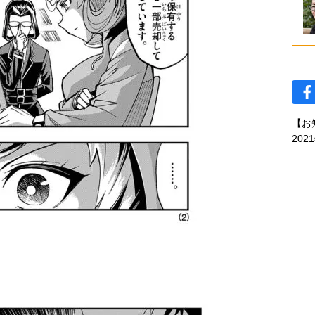
【お
202