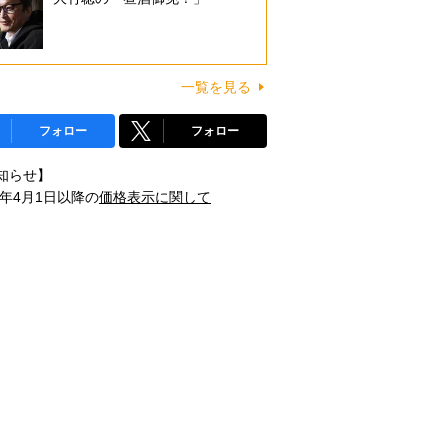
一覧を見る
フォロー
フォロー
知らせ】
1年4月1日以降の
価格表示に関して