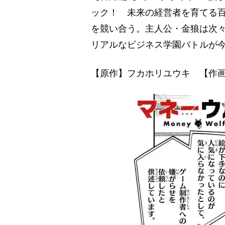
ック！ 未来の経営者を育てる
を競い合う。主人公・金狼は次
リアルなビジネス学園バトルが
【原作】フカホリユウキ 【作