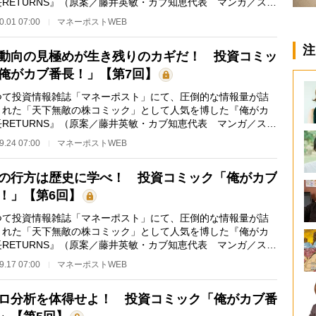
長RETURNS』（原案／藤井英敏・カブ知恵代表 マンガ／スズ
トル）が、フルカ…
0.01 07:00
マネーポストWEB
注
動向の見極めが生き残りのカギだ！ 投資コミッ
俺がカブ番長！」【第7回】
て投資情報雑誌「マネーポスト」にて、圧倒的な情報量が詰
まれた「天下無敵の株コミック」として人気を博した『俺がカ
長RETURNS』（原案／藤井英敏・カブ知恵代表 マンガ／スズ
トル）が、フルカ…
9.24 07:00
マネーポストWEB
の行方は歴史に学べ！ 投資コミック「俺がカブ
！」【第6回】
て投資情報雑誌「マネーポスト」にて、圧倒的な情報量が詰
まれた「天下無敵の株コミック」として人気を博した『俺がカ
長RETURNS』（原案／藤井英敏・カブ知恵代表 マンガ／スズ
トル）が、フルカ…
9.17 07:00
マネーポストWEB
ロ分析を体得せよ！ 投資コミック「俺がカブ番