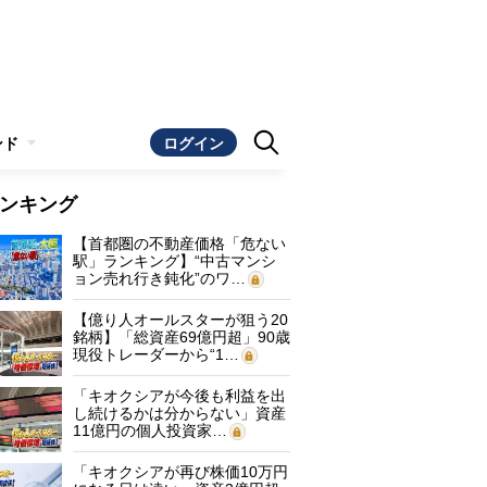
ンド
ログイン
ンキング
【首都圏の不動産価格「危ない
駅」ランキング】“中古マンシ
ョン売れ行き鈍化”のワ…
【億り人オールスターが狙う20
銘柄】「総資産69億円超」90歳
現役トレーダーから“1…
「キオクシアが今後も利益を出
し続けるかは分からない」資産
11億円の個人投資家…
「キオクシアが再び株価10万円