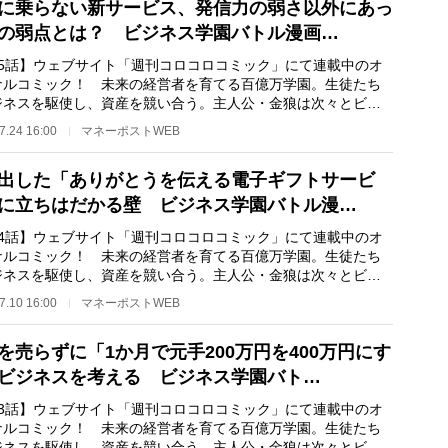
に乗らない新サービス、発信力の弱さ以外にあっ
の弱点とは？ ビジネス学園バトル漫画…
25話】ウェブサイト「週刊コロコロコミック」にて連載中のオ
ナルコミック！ 未来の経営者を育てる百億万学園。生徒たち
ジネスを駆使し、資産を競い合う。主人公・金狼は次々とビジ
を立ち上げ、マ…
7.24 16:00
マネーポストWEB
出した「ありがとうを伝える電子ギフトサービ
に立ちはだかる壁 ビジネス学園バトル漫…
24話】ウェブサイト「週刊コロコロコミック」にて連載中のオ
ナルコミック！ 未来の経営者を育てる百億万学園。生徒たち
ジネスを駆使し、資産を競い合う。主人公・金狼は次々とビジ
を立ち上げ、マ…
7.10 16:00
マネーポストWEB
を売らずに「1か月で元手200万円を400万円にす
ビジネスを考える ビジネス学園バト…
23話】ウェブサイト「週刊コロコロコミック」にて連載中のオ
ナルコミック！ 未来の経営者を育てる百億万学園。生徒たち
ジネスを駆使し、資産を競い合う。主人公・金狼は次々とビジ