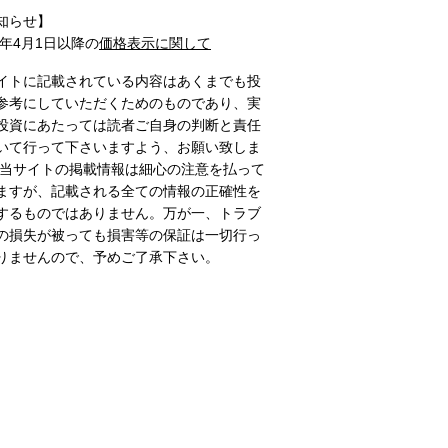
知らせ】
1年4月1日以降の
価格表示に関して
イトに記載されている内容はあくまでも投
参考にしていただくためのものであり、実
投資にあたっては読者ご自身の判断と責任
いて行って下さいますよう、お願い致しま
 当サイトの掲載情報は細心の注意を払って
ますが、記載される全ての情報の正確性を
するものではありません。万が一、トラブ
の損失が被っても損害等の保証は一切行っ
りませんので、予めご了承下さい。