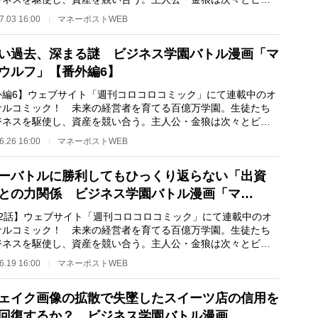
を立ち上げ、マ…
7.03 16:00
マネーポストWEB
い過去、深まる謎 ビジネス学園バトル漫画「マ
ウルフ」【番外編6】
外編6】ウェブサイト「週刊コロコロコミック」にて連載中のオ
ナルコミック！ 未来の経営者を育てる百億万学園。生徒たち
ジネスを駆使し、資産を競い合う。主人公・金狼は次々とビジ
を立ち上げ、マ…
6.26 16:00
マネーポストWEB
ーバトルに勝利してもひっくり返らない「出資
との力関係 ビジネス学園バトル漫画「マ…
22話】ウェブサイト「週刊コロコロコミック」にて連載中のオ
ナルコミック！ 未来の経営者を育てる百億万学園。生徒たち
ジネスを駆使し、資産を競い合う。主人公・金狼は次々とビジ
を立ち上げ、マ…
6.19 16:00
マネーポストWEB
フェイク画像の拡散で失墜したスイーツ店の信用を
回復するか？ ビジネス学園バトル漫画…