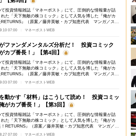
」【第5回】
て投資情報雑誌「マネーポスト」にて、圧倒的な情報量が詰
まれた「天下無敵の株コミック」として人気を博した『俺がカ
長RETURNS』（原案／藤井英敏・カブ知恵代表 マンガ／スズ
トル）が、フルカ…
9.10 07:00
マネーポストWEB
がファンダメンタルズ分析だ！ 投資コミック
がカブ番長！」【第4回】
て投資情報雑誌「マネーポスト」にて、圧倒的な情報量が詰
まれた「天下無敵の株コミック」として人気を博した『俺がカ
長RETURNS』（原案／藤井英敏・カブ知恵代表 マンガ／スズ
トル）が、フルカ…
9.03 07:00
マネーポストWEB
を動かす「材料」はこうして読め！ 投資コミッ
俺がカブ番長！」【第3回】
て投資情報雑誌「マネーポスト」にて、圧倒的な情報量が詰
まれた「天下無敵の株コミック」として人気を博した『俺がカ
長！RETURNS』（原案／藤井英敏・カブ知恵代表 マンガ／ス
サトル）が、フル…
8.27 07:00
マネーポストWEB