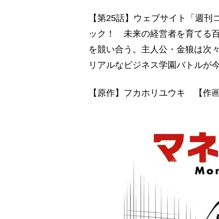
【第25話】ウェブサイト「週刊
ック！ 未来の経営者を育てる
を競い合う。主人公・金狼は次
リアルなビジネス学園バトルが
【原作】フカホリユウキ 【作