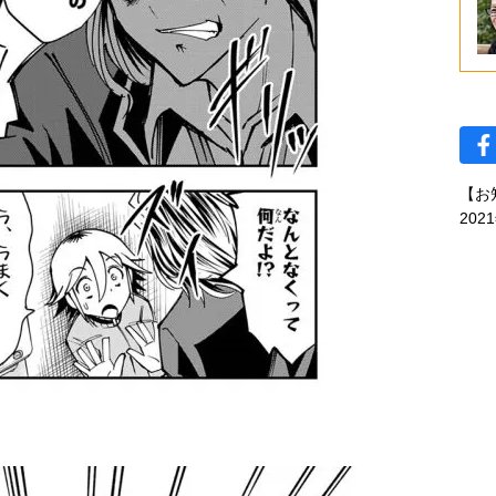
【お
202