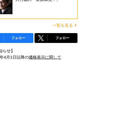
一覧を見る
フォロー
フォロー
知らせ】
1年4月1日以降の
価格表示に関して