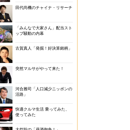
田代尚機のチャイナ・リサーチ
「みんなで大家さん」配当スト
ップ騒動の内幕
古賀真人「発掘！好決算銘柄」
突然マルサがやって来た！
河合雅司「人口減少ニッポンの
活路」
快適クルマ生活 乗ってみた、
使ってみた
大竹聡の「昼酒御免！」