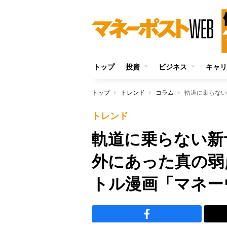
トップ
投資
ビジネス
キャリ
トップ
トレンド
コラム
トレンド
軌道に乗らない新
外にあった真の弱
トル漫画「マネー