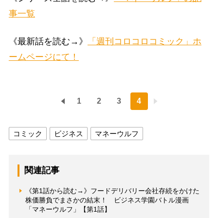
事一覧
《最新話を読む→》
「週刊コロコロコミック」ホ
ームページにて！
1
2
3
4
コミック
ビジネス
マネーウルフ
関連記事
《第1話から読む→》フードデリバリー会社存続をかけた
株価勝負でまさかの結末！ ビジネス学園バトル漫画
「マネーウルフ」【第1話】