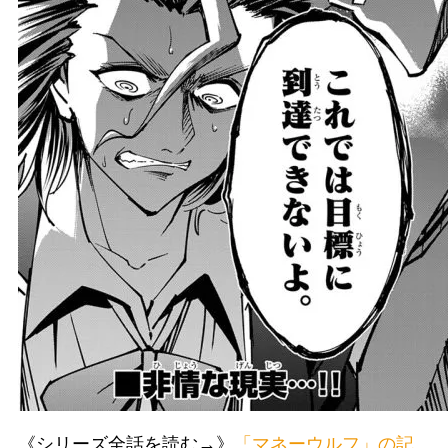
《シリーズ全話を読む→》
「マネーウルフ」の記