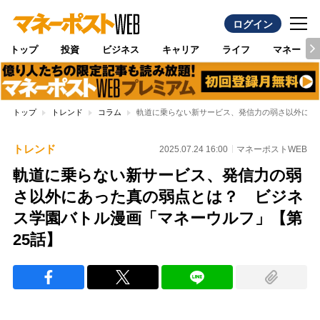
ログイン
トップ
投資
ビジネス
キャリア
ライフ
マネー
トップ
トレンド
コラム
軌道に乗らない新サービス、発信力の弱さ以外にあ
トレンド
2025.07.24 16:00
マネーポストWEB
軌道に乗らない新サービス、発信力の弱
さ以外にあった真の弱点とは？ ビジネ
ス学園バトル漫画「マネーウルフ」【第
25話】