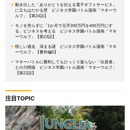
動き出した「ありがとうを伝える電子ギフトサービス」
に立ちはだかる壁 ビジネス学園バトル漫画「マネーウ
ルフ」【第24話】
モノを売らずに「1か月で元手200万円を400万円にす
る」ビジネスを考える ビジネス学園バトル漫画「マネ
ーウルフ」【第23話】
怪しい過去、深まる謎 ビジネス学園バトル漫画「マネ
ーウルフ」【番外編5】
マネーバトルに勝利してもひっくり返らない「出資者」
との力関係 ビジネス学園バトル漫画「マネーウルフ」
【第22話】
注目TOPIC