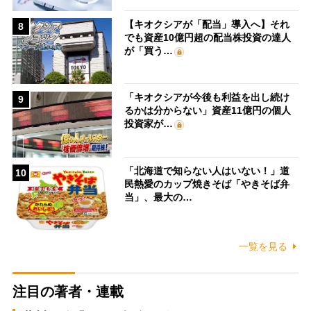
【キオクシアが「配当」導入へ】それ
8
でも資産10億円超の配当株投資の達人
が「買う…
「キオクシアが今後も利益を出し続け
9
るかは分からない」資産11億円の個人
投資家が…
「北海道で知らない人はいない！」道
10
民熱愛のカップ焼きそば「やきそば弁
当」、最大の…
一覧を見る
注目の著者・連載