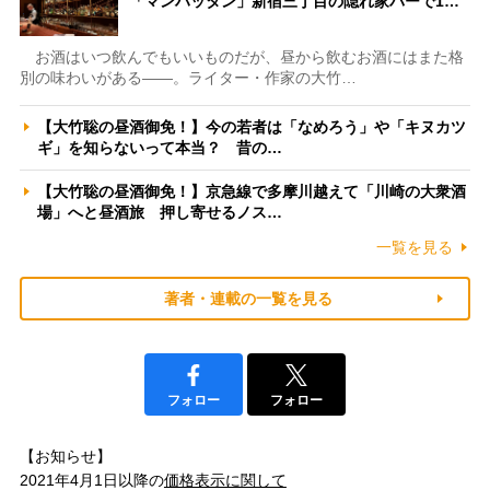
「マンハッタン」新宿三丁目の隠れ家バーで1…
お酒はいつ飲んでもいいものだが、昼から飲むお酒にはまた格
別の味わいがある――。ライター・作家の大竹…
【大竹聡の昼酒御免！】今の若者は「なめろう」や「キヌカツ
ギ」を知らないって本当？ 昔の…
【大竹聡の昼酒御免！】京急線で多摩川越えて「川崎の大衆酒
場」へと昼酒旅 押し寄せるノス…
一覧を見る
著者・連載の一覧を見る
フォロー
フォロー
【お知らせ】
2021年4月1日以降の
価格表示に関して