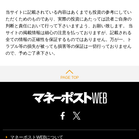
当サイトに記載されている内容はあくまでも投資の参考にしてい
ただくためのものであり、実際の投資にあたっては読者ご自身の
判断と責任において行って下さいますよう、お願い致します。 当
サイトの掲載情報は細心の注意を払っておりますが、記載される
全ての情報の正確性を保証するものではありません。万が一、ト
ラブル等の損失が被っても損害等の保証は一切行っておりません
ので、予めご了承下さい。
PAGE TOP
マネーポストWEBについて