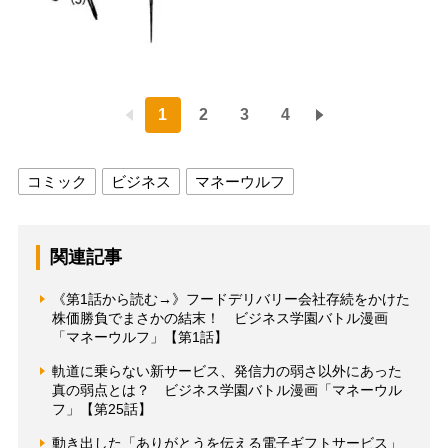
1
2
3
4
コミック
ビジネス
マネーウルフ
関連記事
《第1話から読む→》フードデリバリー会社存続をかけた
株価勝負でまさかの結末！ ビジネス学園バトル漫画
「マネーウルフ」【第1話】
軌道に乗らない新サービス、発信力の弱さ以外にあった
真の弱点とは？ ビジネス学園バトル漫画「マネーウル
フ」【第25話】
動き出した「ありがとうを伝える電子ギフトサービス」