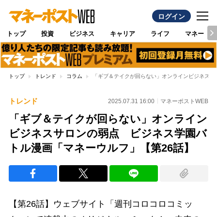
ログイン
トップ
投資
ビジネス
キャリア
ライフ
マネー
トップ
トレンド
コラム
「ギブ＆テイクが回らない」オンラインビジネスサ
トレンド
2025.07.31 16:00
マネーポストWEB
「ギブ＆テイクが回らない」オンライン
ビジネスサロンの弱点 ビジネス学園バ
トル漫画「マネーウルフ」【第26話】
【第26話】ウェブサイト「週刊コロコロコミッ