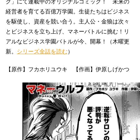
ク」にて連載中のオリジナルコミック！ 未来の
経営者を育てる百億万学園。生徒たちはビジネス
を駆使し、資産を競い合う。主人公・金狼は次々
とビジネスを立ち上げ、マネーバトルに挑む！リ
アルなビジネス学園バトルが今、開幕！（木曜更
新。
シリーズ全話を読む
）
【原作】フカホリユウキ 【作画】伊原しげかつ