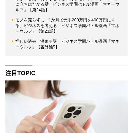
に立ちはだかる壁 ビジネス学園バトル漫画「マネーウ
ルフ」【第24話】
モノを売らずに「1か月で元手200万円を400万円にす
る」ビジネスを考える ビジネス学園バトル漫画「マネ
ーウルフ」【第23話】
怪しい過去、深まる謎 ビジネス学園バトル漫画「マネ
ーウルフ」【番外編5】
注目TOPIC