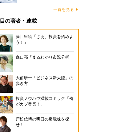
一覧を見る
目の著者・連載
藤川里絵「さあ、投資を始めよ
う！」
森口亮「まるわかり市況分析」
大前研一「ビジネス新大陸」の
歩き方
投資ノウハウ満載コミック「俺
がカブ番長！」
戸松信博の明日の爆騰株を探
せ！