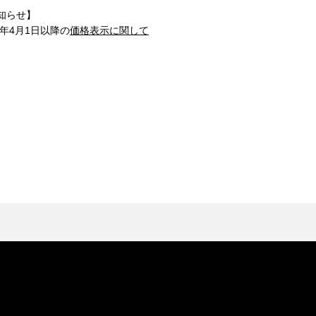
知らせ】
1年4月1日以降の
価格表示に関して