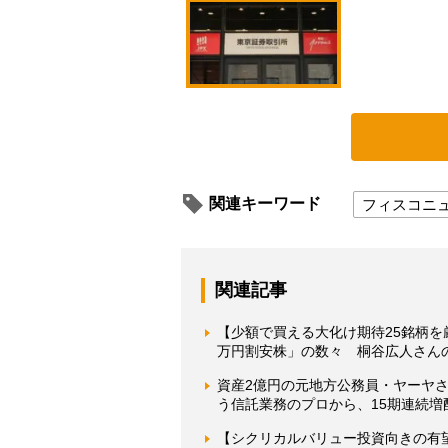
関連キーワード
フィスコニ
関連記事
【少額で買える大化け期待25銘柄
万円割安株」の数々 桐谷広人さん
資産2億円の元地方公務員・ヤーヤ
う信託業務のプロから、15期連続増
【シクリカルバリュー投資向きの有