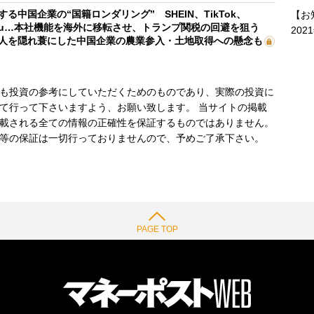
する中国企業の“国籍ロンダリング” SHEIN、TikTok、
【お
mu…本社機能を海外に移転させ、トランプ関税の回避を狙う
202
人を隠れ蓑にした中国企業の農業参入・土地取得への懸念も
も投資の参考にしていただくためのものであり、実際の投資に
て行って下さいますよう、お願い致します。 当サイトの掲載
載される全ての情報の正確性を保証するものではありません。
等の保証は一切行っておりませんので、予めご了承下さい。
PAGE TOP