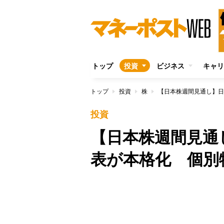
トップ
投資
ビジネス
キャリ
トップ
投資
株
【日本株週間見通し】日
投資
【日本株週間見通
表が本格化 個別
/
Unmute