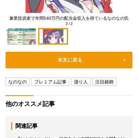
兼業投資家で年間540万円の配当金収入を得ているなのなの氏
2
/
2
本文に戻る
なのなの
プレミアム記事
億り人
注目銘柄
他のオススメ記事
関連記事