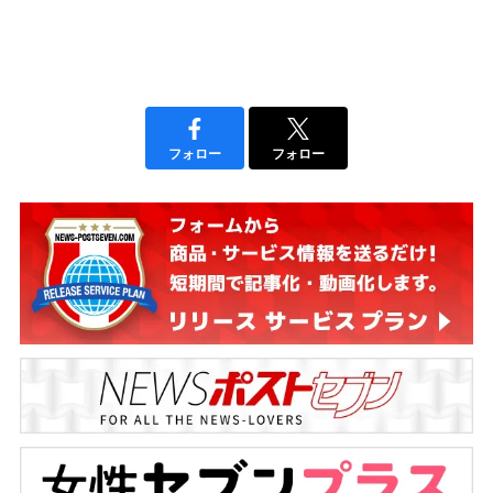
フォロー
フォロー