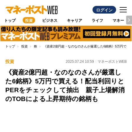
ログイン
トップ
投資
ビジネス
キャリア
ライフ
マネー
トップ
投資
株
《資産2億円超・なのなのさんが厳選した6銘柄》5万円で買
投資
2025.07.24 10:59
マネーポストWEB
《資産2億円超・なのなのさんが厳選し
た6銘柄》5万円で買える！配当利回りと
PERをチェックして抽出 親子上場解消
のTOBによる上昇期待の銘柄も