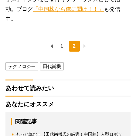
動。ブログ
「中国株なら俺に聞け！！」
も発信
中。
1
2
テクノロジー
田代尚機
あわせて読みたい
あなたにオススメ
関連記事
もっと読む→【田代尚機氏の厳選！中国株】人型ロボッ