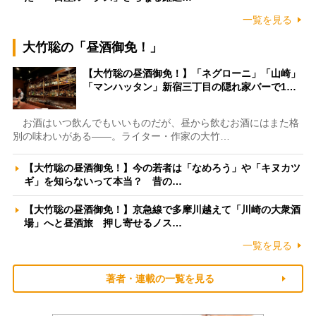
一覧を見る
大竹聡の「昼酒御免！」
【大竹聡の昼酒御免！】「ネグローニ」「山崎」
「マンハッタン」新宿三丁目の隠れ家バーで1…
お酒はいつ飲んでもいいものだが、昼から飲むお酒にはまた格
別の味わいがある――。ライター・作家の大竹…
【大竹聡の昼酒御免！】今の若者は「なめろう」や「キヌカツ
ギ」を知らないって本当？ 昔の…
【大竹聡の昼酒御免！】京急線で多摩川越えて「川崎の大衆酒
場」へと昼酒旅 押し寄せるノス…
一覧を見る
著者・連載の一覧を見る