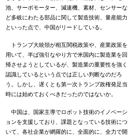
池、サーボモーター、減速機、素材、センサーな
ど多岐にわたる部品に関して製造技術、量産能力
といった点で、中国がリードしている。
トランプ大統領が相互関税政策や、産業政策を
用いて、半ば強引なやり方で米国内に製造業を回
帰させようとしているが、製造業の重要性を強く
認識しているという点では正しい判断なのだろ
う。しかし、遅くとも第一次トランプ政権発足当
時には始めておくべきだったのではないか。
中国は、国家主導でロボット技術のイノベーシ
ョンを支援しており、課題となっている技術につ
いて、各社企業が網羅的に、全面的に、全力で開