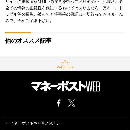
サイトの掲載情報は細心の注意を払っておりますが、記載される
全ての情報の正確性を保証するものではありません。万が一、ト
ラブル等の損失が被っても損害等の保証は一切行っておりません
ので、予めご了承下さい。
他のオススメ記事
PAGE TOP
マネーポストWEBについて