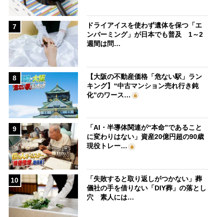
ドライアイスを使わず遺体を保つ「エ
7
ンバーミング」が日本でも普及 1～2
週間は問…
【大阪の不動産価格「危ない駅」ラン
8
キング】“中古マンション売れ行き鈍
化”のワース…
「AI・半導体関連が“本命”であること
9
に変わりはない」資産20億円超の90歳
現役トレー…
「失敗すると取り返しがつかない」葬
10
儀社の手を借りない「DIY葬」の落とし
穴 素人には…