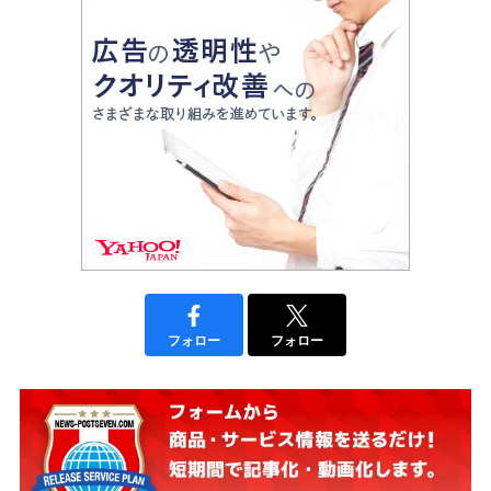
フォロー
フォロー