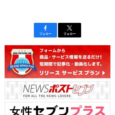
フォロー
フォロー