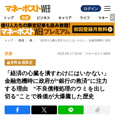
ログイン
トップ
投資
ビジネス
キャリア
ライフ
マネー
トップ
投資
株
「経済の心臓を潰すわけにはいかない」金融危機時に政府が“
投資
2025.09.17 16:00
マネーポストWEB
有料会員限定
「経済の心臓を潰すわけにはいかない」
金融危機時に政府が“銀行の救済”に注力
する理由 “不良債権処理のウミを出し
切る”ことで株価が大爆騰した歴史