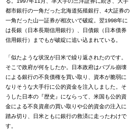
る。1997年11月、準大手の三洋証券に続き、大手
都市銀行の一角だった北海道拓殖銀行、4大証券の
一角だった山一証券が相次いで破綻。翌1998年に
は長銀（日本長期信用銀行）、日債銀（日本債券
信用銀行）までもが破綻に追い込まれている。
「似たような状況が日米で繰り返されたのです。
そこで政府が何をしたか。日本政府はバブル崩壊
による銀行の不良債権を買い取り、資本が脆弱に
なりそうな大手行に公的資金を注入しました。そ
うした日本の『歴史』にならって、米国も公的資
金による不良資産の買い取りや公的資金の注入に
踏み切り、日米ともに銀行の救済に走ったわけで
す。