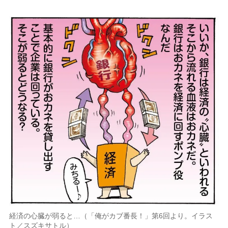
経済の心臓が弱ると…（「俺がカブ番長！」第6回より。イラス
ト／スズキサトル）