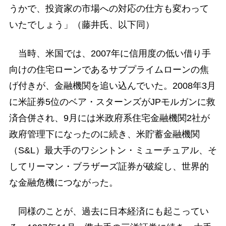
うかで、投資家の市場への対応の仕方も変わって
いたでしょう」（藤井氏、以下同）
当時、米国では、2007年に信用度の低い借り手
向けの住宅ローンであるサブプライムローンの焦
げ付きが、金融機関を追い込んでいた。2008年3月
に米証券5位のベア・スターンズがJPモルガンに救
済合併され、9月には米政府系住宅金融機関2社が
政府管理下になったのに続き、米貯蓄金融機関
（S&L）最大手のワシントン・ミューチュアル、そ
してリーマン・ブラザーズ証券が破綻し、世界的
な金融危機につながった。
同様のことが、過去に日本経済にも起こってい