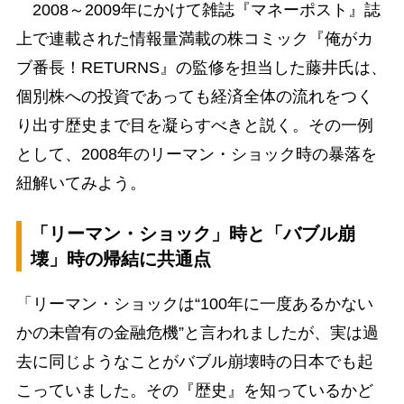
2008～2009年にかけて雑誌『マネーポスト』誌
上で連載された情報量満載の株コミック『俺がカ
ブ番長！RETURNS』の監修を担当した藤井氏は、
個別株への投資であっても経済全体の流れをつく
り出す歴史まで目を凝らすべきと説く。その一例
として、2008年のリーマン・ショック時の暴落を
紐解いてみよう。
「リーマン・ショック」時と「バブル崩
壊」時の帰結に共通点
「リーマン・ショックは“100年に一度あるかない
かの未曽有の金融危機”と言われましたが、実は過
去に同じようなことがバブル崩壊時の日本でも起
こっていました。その『歴史』を知っているかど