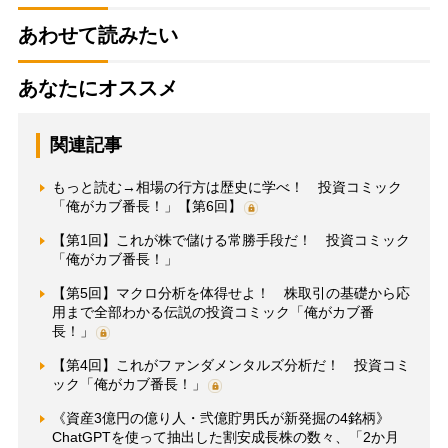
あわせて読みたい
あなたにオススメ
関連記事
もっと読む→相場の行方は歴史に学べ！ 投資コミック
「俺がカブ番長！」【第6回】
【第1回】これが株で儲ける常勝手段だ！ 投資コミック
「俺がカブ番長！」
【第5回】マクロ分析を体得せよ！ 株取引の基礎から応
用まで全部わかる伝説の投資コミック「俺がカブ番
長！」
【第4回】これがファンダメンタルズ分析だ！ 投資コミ
ック「俺がカブ番長！」
《資産3億円の億り人・弐億貯男氏が新発掘の4銘柄》
ChatGPTを使って抽出した割安成長株の数々、「2か月