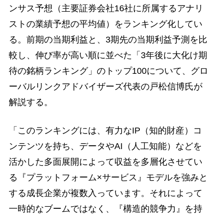
ンサス予想（主要証券会社16社に所属するアナリ
ストの業績予想の平均値）をランキング化してい
る。前期の当期利益と、3期先の当期利益予測を比
較し、伸び率が高い順に並べた「3年後に大化け期
待の銘柄ランキング」のトップ100について、グロ
ーバルリンクアドバイザーズ代表の戸松信博氏が
解説する。
「このランキングには、有力なIP（知的財産）コ
ンテンツを持ち、データやAI（人工知能）などを
活かした多面展開によって収益を多層化させてい
る『プラットフォーム×サービス』モデルを強みと
する成長企業が複数入っています。それによって
一時的なブームではなく、『構造的競争力』を持