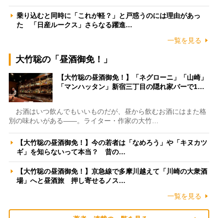
乗り込むと同時に「これが軽？」と戸惑うのには理由があっ
た 「日産ルークス」さらなる躍進…
一覧を見る
大竹聡の「昼酒御免！」
【大竹聡の昼酒御免！】「ネグローニ」「山崎」
「マンハッタン」新宿三丁目の隠れ家バーで1…
お酒はいつ飲んでもいいものだが、昼から飲むお酒にはまた格
別の味わいがある――。ライター・作家の大竹…
【大竹聡の昼酒御免！】今の若者は「なめろう」や「キヌカツ
ギ」を知らないって本当？ 昔の…
【大竹聡の昼酒御免！】京急線で多摩川越えて「川崎の大衆酒
場」へと昼酒旅 押し寄せるノス…
一覧を見る