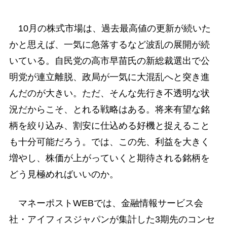
10月の株式市場は、過去最高値の更新が続いた
かと思えば、一気に急落するなど波乱の展開が続
いている。自民党の高市早苗氏の新総裁選出で公
明党が連立離脱、政局が一気に大混乱へと突き進
んだのが大きい。ただ、そんな先行き不透明な状
況だからこそ、とれる戦略はある。将来有望な銘
柄を絞り込み、割安に仕込める好機と捉えること
も十分可能だろう。では、この先、利益を大きく
増やし、株価が上がっていくと期待される銘柄を
どう見極めればいいのか。
マネーポストWEBでは、金融情報サービス会
社・アイフィスジャパンが集計した3期先のコンセ