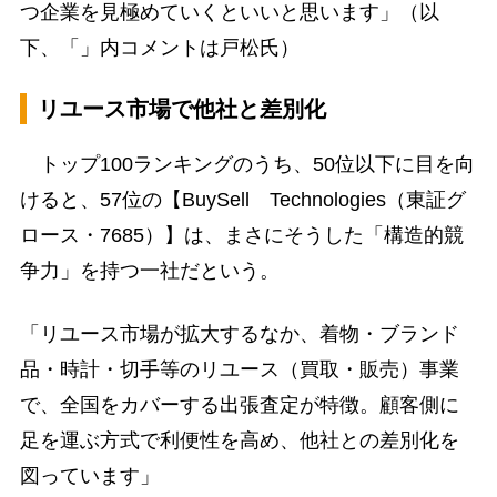
つ企業を見極めていくといいと思います」（以
下、「」内コメントは戸松氏）
リユース市場で他社と差別化
トップ100ランキングのうち、50位以下に目を向
けると、57位の【BuySell Technologies（東証グ
ロース・7685）】は、まさにそうした「構造的競
争力」を持つ一社だという。
「リユース市場が拡大するなか、着物・ブランド
品・時計・切手等のリユース（買取・販売）事業
で、全国をカバーする出張査定が特徴。顧客側に
足を運ぶ方式で利便性を高め、他社との差別化を
図っています」