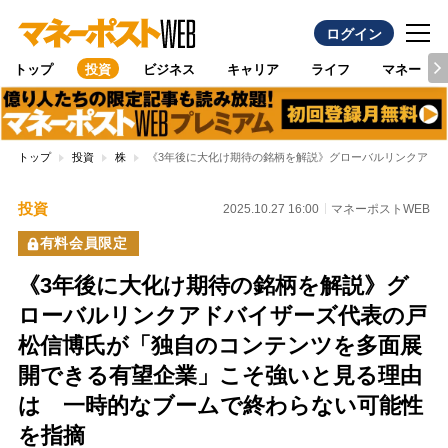
ログイン
トップ
投資
ビジネス
キャリア
ライフ
マネー
トップ
投資
株
《3年後に大化け期待の銘柄を解説》グローバルリンクアド
投資
2025.10.27 16:00
マネーポストWEB
有料会員限定
《3年後に大化け期待の銘柄を解説》グ
ローバルリンクアドバイザーズ代表の戸
松信博氏が「独自のコンテンツを多面展
開できる有望企業」こそ強いと見る理由
は 一時的なブームで終わらない可能性
を指摘