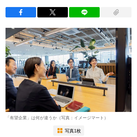
「有望企業」は何が違うか（写真：イメージマート）
写真1枚