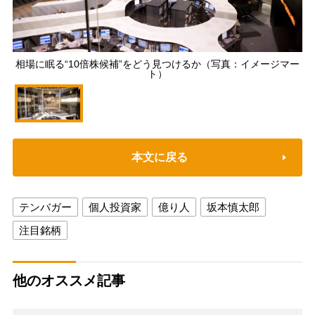
相場に眠る“10倍株候補”をどう見つけるか（写真：イメージマー
ト）
本文に戻る
テンバガー
個人投資家
億り人
坂本慎太郎
注目銘柄
他のオススメ記事