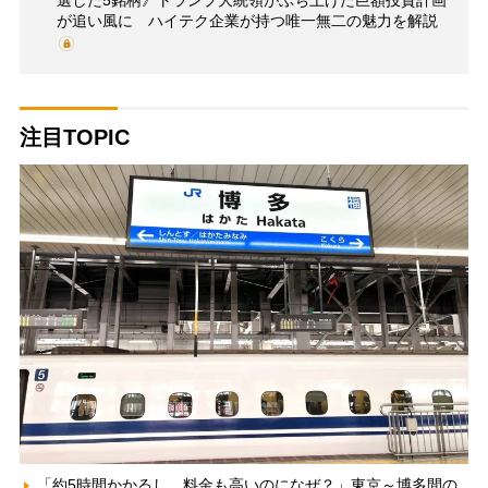
選した5銘柄》トランプ大統領がぶち上げた巨額投資計画
が追い風に ハイテク企業が持つ唯一無二の魅力を解説
注目TOPIC
「約5時間かかるし、料金も高いのになぜ？」東京～博多間の