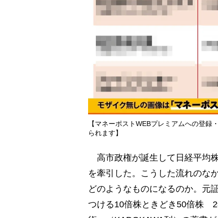
【マネーポストWEBプレミアムへの登録
られます】
高市政権が誕生して日経平均株価
を牽引した。こうした流れのな
どのようなものになるのか。元証
つける10倍株ときどき50倍株 