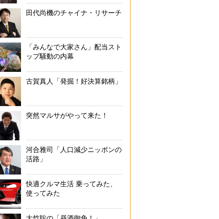
田代尚機のチャイナ・リサーチ
「みんなで大家さん」配当スト
ップ騒動の内幕
古賀真人「発掘！好決算銘柄」
突然マルサがやって来た！
河合雅司「人口減少ニッポンの
活路」
快適クルマ生活 乗ってみた、
使ってみた
大竹聡の「昼酒御免！」