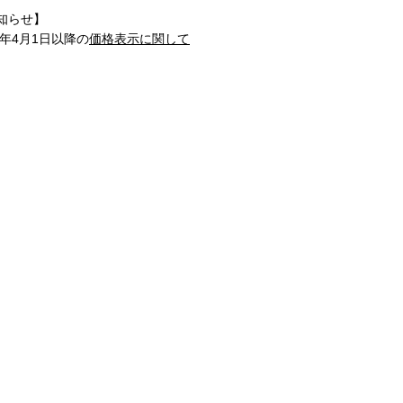
知らせ】
1年4月1日以降の
価格表示に関して