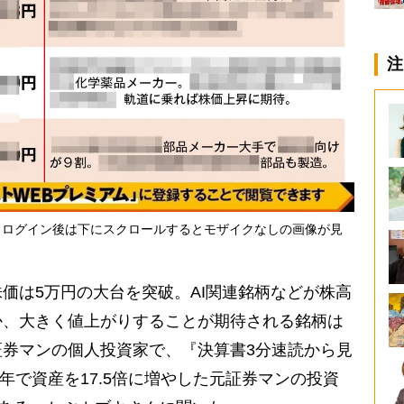
注
・ログイン後は下にスクロールするとモザイクなしの画像が見
は5万円の大台を突破。AI関連銘柄などが株高
か、大きく値上がりすることが期待される銘柄は
券マンの個人投資家で、『決算書3分速読から見
2年で資産を17.5倍に増やした元証券マンの投資