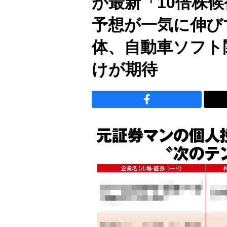
が最新「10倍株
予想が一気に伸び
体、自動車ソフト
けが期待