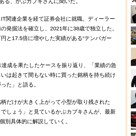
がある、かぶカブキさんに聞いた。
IT関連企業を経て証券会社に就職。ディーラー
の発掘法を確立し、2021年に38歳で独立した。
6万円と17.5倍に増やした実績がある“テンバガー
株達成を果たしたケースを振り返り、「業績の急
るいは起きて間もない時に買った銘柄を持ち続け
がった」と語る。
柄だけが大きく上がって小型が取り残された
くでしょう」と見ているかぶカブキさんが、最新
を個別具体的に解説していく。