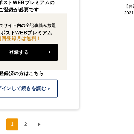
ポストWEBプレミアムの
【お
ご登録が必要です
202
でサイト内の全記事読み放題
ポストWEBプレミアム
初回登録月は無料！
登録する
登録済の方はこちら
グインして続きを読む
1
2