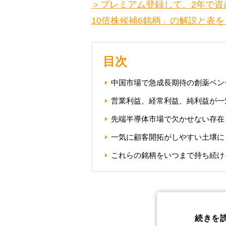
＞プレミアム登録して、2年で資
10倍株候補6銘柄」の解説と表
目次
中国市場で急成長期待の創薬ベン
営業利益、経常利益、純利益が一
先端半導体市場で欠かせない存在
一気に顧客開拓がしやすい土壌に
これらの銘柄をいつまで持ち続け
続きを