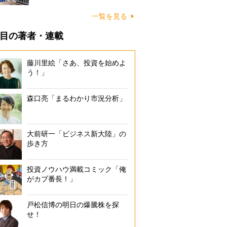
一覧を見る
目の著者・連載
藤川里絵「さあ、投資を始めよ
う！」
森口亮「まるわかり市況分析」
大前研一「ビジネス新大陸」の
歩き方
投資ノウハウ満載コミック「俺
がカブ番長！」
戸松信博の明日の爆騰株を探
せ！