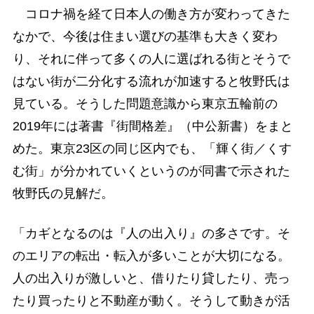
コロナ禍を経て日本人の働き方が変わってきた
なかで、今後は住まい選びの基準も大きく変わ
り、それに伴って多くの人に選ばれる街とそうで
はない街が二分化する流れが加速すると牧野氏は
見ている。そうした問題意識から東京五輪前の
2019年には著書『街間格差』（中公新書）をまと
めた。東京23区の同じ区内でも、「輝く街／くす
む街」が分かれていくというのが同書で示された
牧野氏の見解だ。
「カギとなるのは『人の出入り』の多さです。そ
のエリアの転出・転入が多いことが大切になる。
人の出入りが激しいと、借りたり貸したり、売っ
たり買ったりと不動産が動く。そうして動きが活