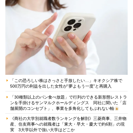
「この恐ろしい株はさっさと手放したい…」キオクシア株で
500万円の利益を出した女性が“夢よもう一度”と再購入
「30種類以上のパン食べ放題」で行列のできる新形態レストラ
ンを手掛けるサンマルクホールディングス 同社に聞いた「店
舗展開のコンセプト」、事業を多角化してもぶれない軸
《商社の大学別就職者数ランキングを解剖》三菱商事、三井物
産、住友商事への就職者は「東大・早大・慶大で約6割」の現
実 3大学以外で強い大学はどこか