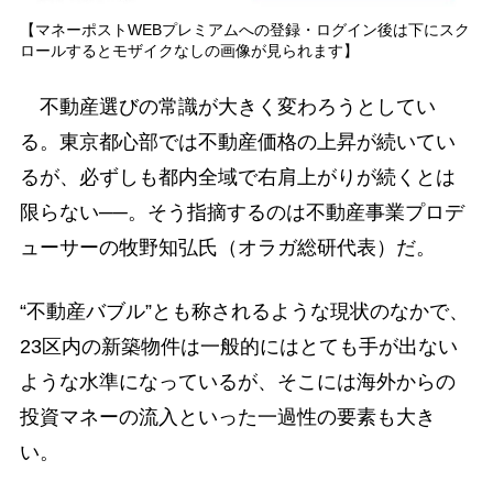
【マネーポストWEBプレミアムへの登録・ログイン後は下にスク
ロールするとモザイクなしの画像が見られます】
不動産選びの常識が大きく変わろうとしてい
る。東京都心部では不動産価格の上昇が続いてい
るが、必ずしも都内全域で右肩上がりが続くとは
限らない──。そう指摘するのは不動産事業プロデ
ューサーの牧野知弘氏（オラガ総研代表）だ。
“不動産バブル”とも称されるような現状のなかで、
23区内の新築物件は一般的にはとても手が出ない
ような水準になっているが、そこには海外からの
投資マネーの流入といった一過性の要素も大き
い。