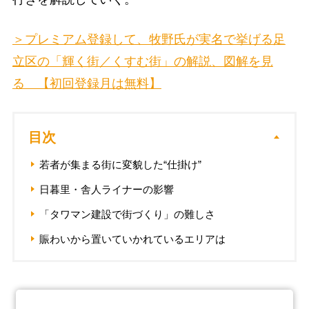
＞プレミアム登録して、牧野氏が実名で挙げる足
立区の「輝く街／くすむ街」の解説、図解を見
る 【初回登録月は無料】
目次
若者が集まる街に変貌した“仕掛け”
日暮里・舎人ライナーの影響
「タワマン建設で街づくり」の難しさ
賑わいから置いていかれているエリアは