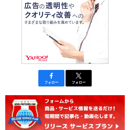
フォロー
フォロー