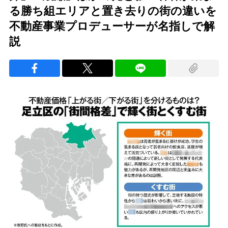
る勝ち組エリアと置き去りの街の違いを
不動産事業プロデューサーが名指しで解
説