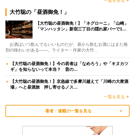
一覧を見る
大竹聡の「昼酒御免！」
【大竹聡の昼酒御免！】「ネグローニ」「山崎」
「マンハッタン」新宿三丁目の隠れ家バーで1…
お酒はいつ飲んでもいいものだが、昼から飲むお酒にはまた格
別の味わいがある――。ライター・作家の大竹…
【大竹聡の昼酒御免！】今の若者は「なめろう」や「キヌカツ
ギ」を知らないって本当？ 昔の…
【大竹聡の昼酒御免！】京急線で多摩川越えて「川崎の大衆酒
場」へと昼酒旅 押し寄せるノス…
一覧を見る
著者・連載の一覧を見る