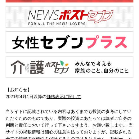
【お知らせ】
2021年4月1日以降の
価格表示に関して
当サイトに記載されている内容はあくまでも投資の参考にしてい
ただくためのものであり、実際の投資にあたっては読者ご自身の
判断と責任において行って下さいますよう、お願い致します。 当
サイトの掲載情報は細心の注意を払っておりますが、記載される
全ての情報の正確性を保証するものではありません。万が一、ト