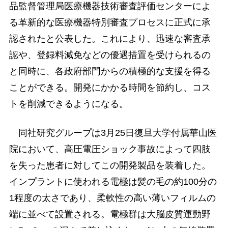
品監督管理局医療機器技術審査評価センターによ
る革新的な医療機器特別審査プロセスに正式に承
認されたと公表した。これにより、迅速な審査承
認や、登録料減免などの優遇措置を受けられるの
と同時に、各政府部門からの積極的な支援を得る
ことができる。開発にかかる時間を節約し、コス
トを削減できるようになる。
同社研究グループは3月25日復旦大学付属華山医
院において、高圧電圧ショック事故によって四肢
を失った患者に対してこの開発製品を装着した。
インプラントに使われる電極は髪の毛の約100分の
1程度の太さであり、柔軟性の高い薄いフィルムの
端に並べて設置される。電極群は大脳皮質運動野