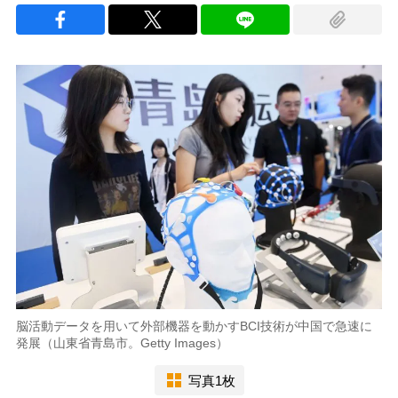
脳活動データを用いて外部機器を動かすBCI技術が中国で急速に
発展（山東省青島市。Getty Images）
写真1枚