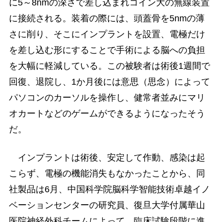
に5～8nmの深さで差し込まれコイン大の無線装置
に接続される。装着の際には、頭蓋骨を5nmの薄
さに削り、そこにインプラントを設置、電極だけ
を差し込む形にすることで手術による脳への負担
を大幅に軽減している。この被験者は術後1週間で
回復、退院し、1か月後には意思（思念）によって
パソコンのカーソルを操作し、健常者並みにマリ
オカートなどのゲームができるようになったそう
だ。
インプラントは術後、安定して作動、感染は起
こらず、電極の機能消失もなかったことから、同
社製品は6月、中国科学院脳科学智能技術卓越イノ
ベーションセンターの研究員、復旦大学付属華山
医院神経外科チームによって、臨床試験段階に進