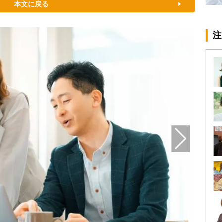
本文に戻る
注