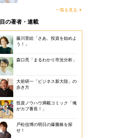
一覧を見る
目の著者・連載
藤川里絵「さあ、投資を始めよ
う！」
森口亮「まるわかり市況分析」
大前研一「ビジネス新大陸」の
歩き方
投資ノウハウ満載コミック「俺
がカブ番長！」
戸松信博の明日の爆騰株を探
せ！