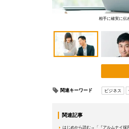
相手に確実に伝
関連キーワード
ビジネス
関連記事
はじめから読む→「『アルムナイ採