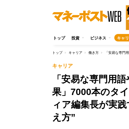
トップ
投資
ビジネス
キャリ
トップ
キャリア
働き方
キャリア
「安易な専門用語
果」7000本のタ
ィア編集長が実践
え方”