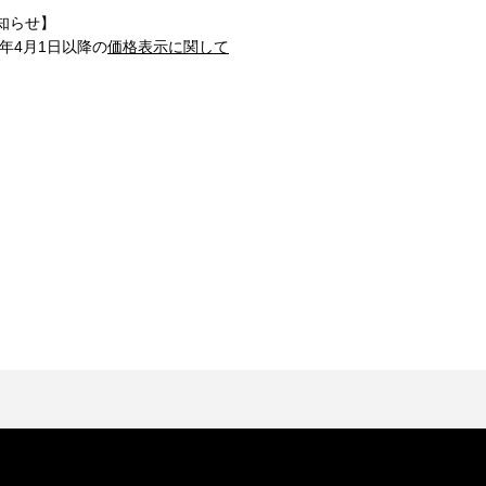
知らせ】
1年4月1日以降の
価格表示に関して